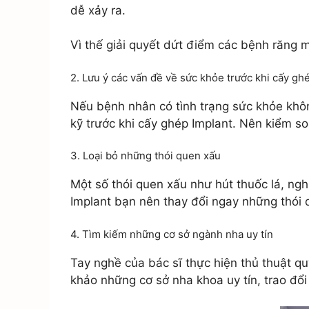
dễ xảy ra.
Vì thế giải quyết dứt điểm các bệnh răng m
2. Lưu ý các vấn đề về sức khỏe trước khi cấy gh
Nếu bệnh nhân có tình trạng sức khỏe khô
kỹ trước khi cấy ghép Implant. Nên kiểm so
3. Loại bỏ những thói quen xấu
Một số thói quen xấu như hút thuốc lá, ngh
Implant bạn nên thay đổi ngay những thói 
4. Tìm kiếm những cơ sở ngành nha uy tín
Tay nghề của bác sĩ thực hiện thủ thuật q
khảo những cơ sở nha khoa uy tín, trao đổi 