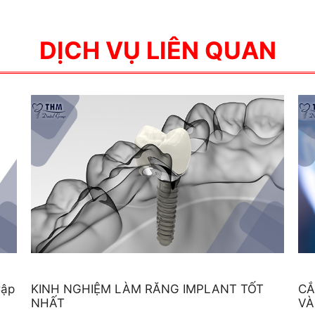
DỊCH VỤ LIÊN QUAN
Cập
KINH NGHIỆM LÀM RĂNG IMPLANT TỐT
CẮ
NHẤT
VÀ