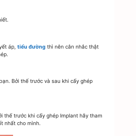
iết.
yết áp,
tiểu đường
thì nên cân nhắc thật
hép.
bạn. Bởi thế trước và sau khi cấy ghép
i thế trước khi cấy ghép Implant hãy tham
ốt nhất cho mình.