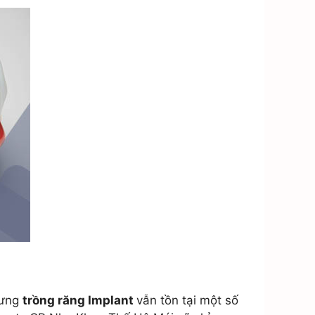
hưng
trồng răng Implant
vẫn tồn tại một số