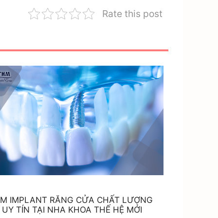
Rate this post
M IMPLANT RĂNG CỬA CHẤT LƯỢNG
 UY TÍN TẠI NHA KHOA THẾ HỆ MỚI