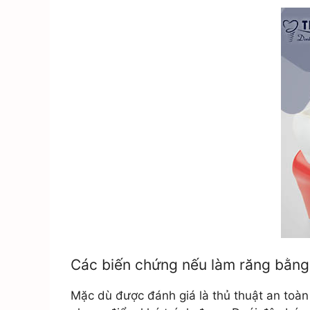
Răng giả tháo lắp
HT
Răng sứ 3M Lava
Plus
Mặt dán sứ Veneer
Các biến chứng nếu làm răng bằng
Mặc dù được đánh giá là thủ thuật an toàn