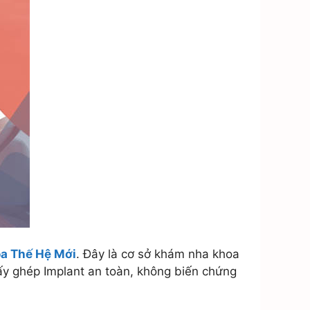
a Thế Hệ Mới
. Đây là cơ sở khám nha khoa
cấy ghép Implant an toàn, không biến chứng