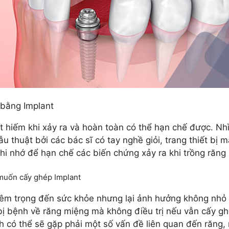
 bằng Implant
ất hiếm khi xảy ra và hoàn toàn có thể hạn chế được. Nh
ẫu thuật bởi các bác sĩ có tay nghề giỏi, trang thiết bị
hi nhớ để hạn chế các biến chứng xảy ra khi trồng răng
 muốn cấy ghép Implant
êm trọng đến sức khỏe nhưng lại ảnh hưởng không nhỏ 
bị bệnh về răng miệng mà không điều trị nếu vẫn cấy ghé
 có thể sẽ gặp phải một số vấn đề liên quan đến răng,