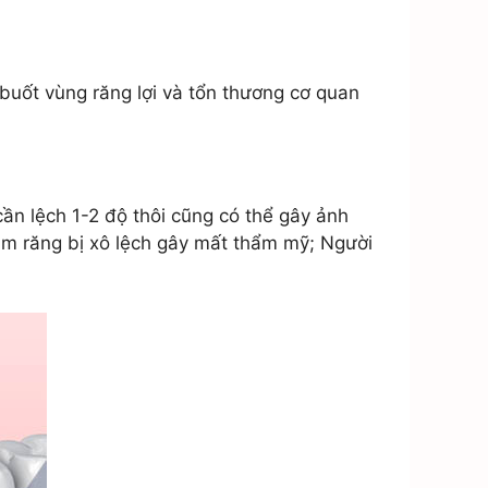
buốt vùng răng lợi và tổn thương cơ quan
cần lệch 1-2 độ thôi cũng có thể gây ảnh
àm răng bị xô lệch gây mất thẩm mỹ; Người