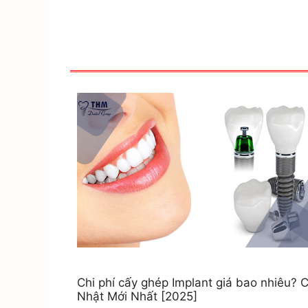
Chi phí cấy ghép Implant giá bao nhiêu? 
Nhật Mới Nhất [2025]