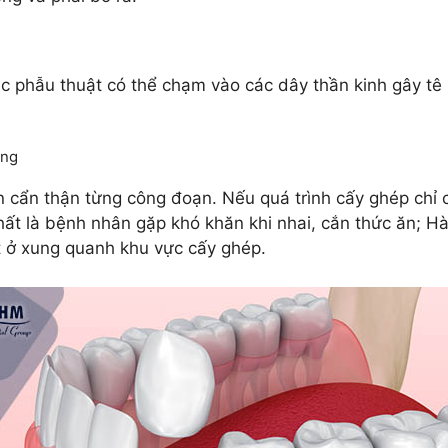
c phẫu thuật có thể chạm vào các dây thần kinh gây tê 
ăng
án cẩn thận từng công đoạn. Nếu quá trình cấy ghép chỉ 
ất là bệnh nhân gặp khó khăn khi nhai, cắn thức ăn; H
 ở xung quanh khu vực cấy ghép.