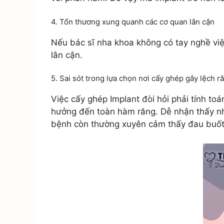
4. Tổn thương xung quanh các cơ quan lân cận
Nếu bác sĩ nha khoa không có tay nghề việ
lân cận.
5. Sai sót trong lựa chọn nơi cấy ghép gây lệch r
Việc cấy ghép Implant đòi hỏi phải tính to
hưởng đến toàn hàm răng. Dễ nhận thấy nh
bệnh còn thường xuyên cảm thấy đau buốt