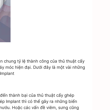
ìn chung tỷ lệ thành công của thủ thuật cấy
 máy móc hiện đại. Dưới đây là một vài những
 Implant
đến thành bại của thủ thuật cấy ghép
p Implant thì có thể gây ra những biến
 nướu. Hoặc các vấn đề viêm, sưng cũng