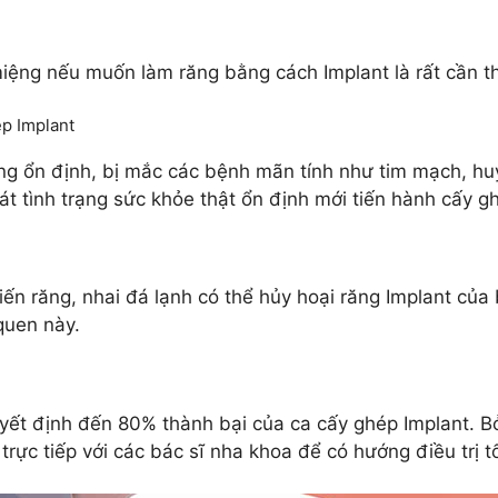
iệng nếu muốn làm răng bằng cách Implant là rất cần th
ép Implant
ng ổn định, bị mắc các bệnh mãn tính như tim mạch, hu
át tình trạng sức khỏe thật ổn định mới tiến hành cấy g
iến răng, nhai đá lạnh có thể hủy hoại răng Implant của 
quen này.
uyết định đến 80% thành bại của ca cấy ghép Implant. Bở
trực tiếp với các bác sĩ nha khoa để có hướng điều trị t