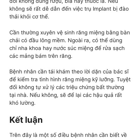
đối không dùng rượu, bia hay thuốc lá. Nếu
không sẽ rất dễ dẫn đến việc trụ Implant bị đào
thải khỏi cơ thể.
Cần thường xuyên vệ sinh răng miệng bằng bàn
chải có đầu lông mềm. Ngoài ra, có thể dùng
chỉ nha khoa hay nước súc miệng để rửa sạch
các mảng bám trên răng.
Bệnh nhân cần tái khám theo lời dặn của bác sĩ
để kiểm tra tình hình răng miệng kỹ lưỡng. Tuyệt
đối không tự xử lý các triệu chứng bất thường
tại nhà. Nếu không, sẽ để lại các hậu quả rất
khó lường.
Kết luận
Trên đây là một số điều bệnh nhân cần biết về