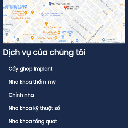
Dịch vụ của chúng tôi
Cấy ghép Implant
Nha khoa thẩm mỹ
Chỉnh nha
Nha khoa kỹ thuật số
Nha khoa tổng quát