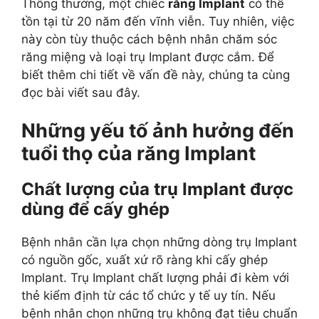
Thông thường, một chiếc
răng Implant
có thể
tồn tại từ 20 năm đến vĩnh viễn. Tuy nhiên, việc
này còn tùy thuộc cách bệnh nhân chăm sóc
răng miệng và loại trụ Implant được cắm. Để
biết thêm chi tiết về vấn đề này, chúng ta cùng
đọc bài viết sau đây.
Những yếu tố ảnh hưởng đến
tuổi thọ của răng Implant
Chất lượng của trụ Implant được
dùng để cấy ghép
Bệnh nhân cần lựa chọn những dòng trụ Implant
có nguồn gốc, xuất xứ rõ ràng khi cấy ghép
Implant. Trụ Implant chất lượng phải đi kèm với
thẻ kiểm định từ các tổ chức y tế uy tín. Nếu
bệnh nhân chọn những trụ không đạt tiêu chuẩn