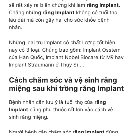
sẽ rất xảy ra biến chứng khi làm
răng Implant
.
Chẳng những
răng Implant
không có tuổi thọ
lâu dài mà còn gây hại cho sức khỏe bệnh
nhân.
Những loại trụ Implant có chất lượng tốt hiện
nay có 3 loại. Chúng bao gồm: Implant Osstem
của Hàn Quốc, Implant Nobel Biocare từ Mỹ hay
Implant Straumann ở Thụy Sĩ,…
Cách chăm sóc và vệ sinh răng
miệng sau khi trồng răng Implant
Bệnh nhân cần lưu ý là tuổi thọ của
răng
Implant
cũng phụ thuộc rất lớn vào cách vệ
sinh răng miệng.
Người bệnh cần chăm sóc
răng Implant
đúng