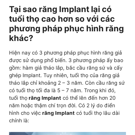
Tại sao răng Implant lại có
tuổi thọ cao hơn so với các
phương pháp phục hình răng
khác?
Hiện nay có 3 phương pháp phục hình răng giả
được sử dụng phổ biến. 3 phương pháp ấy bao
gồm: hàm giả tháo lắp, bắc cầu răng sứ và cấy
ghép Implant. Tuy nhiên, tuổi thọ của răng giả
tháo lắp chỉ khoảng 2 – 3 năm. Còn cầu răng sứ
có tuổi thọ tối đa là 5 – 7 năm. Trong khi đó,
tuổi thọ
răng Implant
có thể lên đến hơn 20
năm hoặc thậm chí trọn đời. Có 2 lý do điển
hình cho việc
răng Implant
có tuổi thọ lâu dài
chính là: