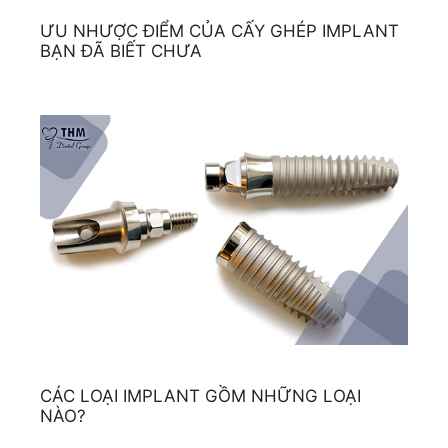
ƯU NHƯỢC ĐIỂM CỦA CẤY GHÉP IMPLANT
BẠN ĐÃ BIẾT CHƯA
CÁC LOẠI IMPLANT GỒM NHỮNG LOẠI
NÀO?