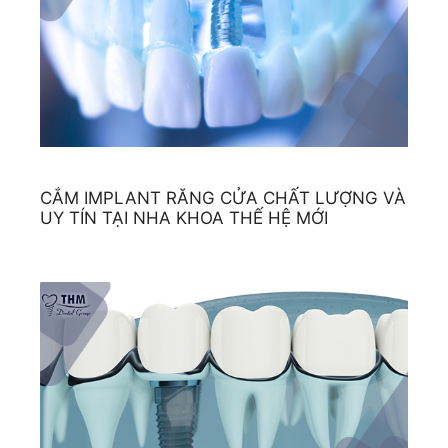
CẮM IMPLANT RĂNG CỬA CHẤT LƯỢNG VÀ
UY TÍN TẠI NHA KHOA THẾ HỆ MỚI