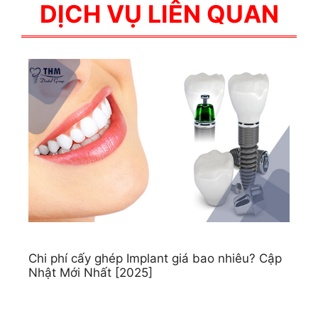
DỊCH VỤ LIÊN QUAN
Chi phí cấy ghép Implant giá bao nhiêu? Cập
Nhật Mới Nhất [2025]