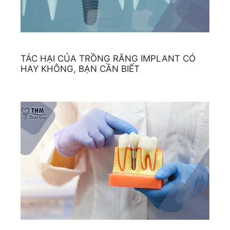
TÁC HẠI CỦA TRỒNG RĂNG IMPLANT CÓ
HAY KHÔNG, BẠN CẦN BIẾT