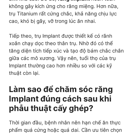
không gây kích ứng cho răng miệng. Hơn nữa,
trụ Titanium rất cứng chắc, khả năng chịu lực
cao, khó bị gãy, vỡ trong lúc ăn nhai.
Tiếp theo, trụ Implant được thiết kế có rãnh
xoắn chạy dọc theo thân trụ. Nhờ đó có thể
tăng diện tích tiếp xúc và tạo độ bám chắc chắn
giữa các mô xương. Vậy nên, tuổi thọ của trụ
Implant thường cao hơn nhiều so với các kỹ
thuật còn lại.
Làm sao để chăm sóc răng
Implant đúng cách sau khi
phẫu thuật cấy ghép?
Thời gian đầu, bệnh nhân nên hạn chế ăn thực
phẩm quá cứng hoặc quá dai. Cần ưu tiên chọn