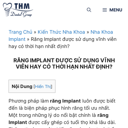
MENU
Trang Chủ
»
Kiến Thức Nha Khoa
»
Nha Khoa
Implant
»
Răng Implant được sử dụng vĩnh viễn
hay có thời hạn nhất định?
RĂNG IMPLANT ĐƯỢC SỬ DỤNG VĨNH
VIỄN HAY CÓ THỜI HẠN NHẤT ĐỊNH?
Nội Dung
[
Hiển Thị
]
Phương pháp làm
răng Implant
luôn được biết
đến là biện pháp phục hình răng tối ưu nhất.
Một trong những lý do nổi bật chính là
răng
Implant
được cấy ghép có tuổi thọ khá lâu dài.