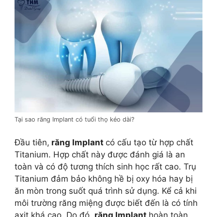
Tại sao răng Implant có tuổi thọ kéo dài?
Đầu tiên,
răng Implant
có cấu tạo từ hợp chất
Titanium. Hợp chất này được đánh giá là an
toàn và có độ tương thích sinh học rất cao. Trụ
Titanium đảm bảo không hề bị oxy hóa hay bị
ăn mòn trong suốt quá trình sử dụng. Kể cả khi
môi trường răng miệng được biết đến là có tính
axit khá cao. Do đó,
răng Implant
hoàn toàn