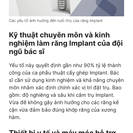
Các yếu tố ảnh hưởng đến tuổi thọ của răng Implant
Kỹ thuật chuyên môn và kinh
nghiệm làm răng Implant của đội
ngũ bác sĩ
Yếu tố này quyết định gần như 90% tỷ lệ thành
công của ca phẫu thuật cấy ghép Implant. Bác
sĩ cần sử dụng kinh nghiệm và khả năng chuyên
môn nhằm xác định chính xác vị trí đặt trụ. Bao
gồm: độ nghiêng và sâu khi cắm trụ Implant.
Vừa để không gây ảnh hưởng cho các răng kế
cận vừa đảm bảo đúng khớp răng của xương
hàm.
Thiết bị y tế và máy móc hỗ trợ