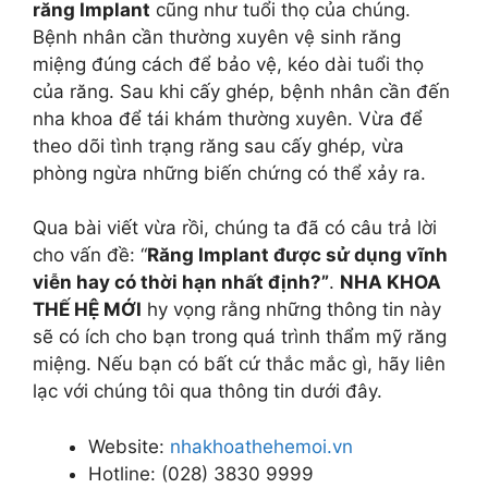
răng Implant
cũng như tuổi thọ của chúng.
Bệnh nhân cần thường xuyên vệ sinh răng
miệng đúng cách để bảo vệ, kéo dài tuổi thọ
của răng. Sau khi cấy ghép, bệnh nhân cần đến
nha khoa để tái khám thường xuyên. Vừa để
theo dõi tình trạng răng sau cấy ghép, vừa
phòng ngừa những biến chứng có thể xảy ra.
Qua bài viết vừa rồi, chúng ta đã có câu trả lời
cho vấn đề: “
Răng Implant được sử dụng vĩnh
viễn hay có thời hạn nhất định?”
.
NHA KHOA
THẾ HỆ MỚI
hy vọng rằng những thông tin này
sẽ có ích cho bạn trong quá trình thẩm mỹ răng
miệng. Nếu bạn có bất cứ thắc mắc gì, hãy liên
lạc với chúng tôi qua thông tin dưới đây.
Website:
nhakhoathehemoi.vn
Hotline: (028) 3830 9999