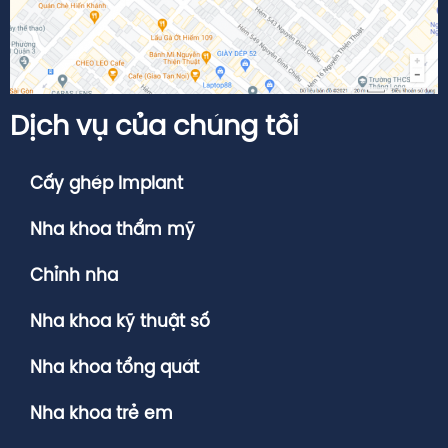
Dịch vụ của chúng tôi
Cấy ghép Implant
Nha khoa thẩm mỹ
Chỉnh nha
Nha khoa kỹ thuật số
Nha khoa tổng quát
Nha khoa trẻ em