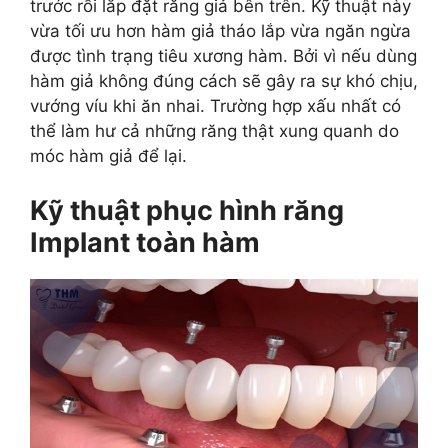
trước rồi lắp đặt răng giả bên trên. Kỹ thuật này
vừa tối ưu hơn hàm giả tháo lắp vừa ngăn ngừa
được tình trạng tiêu xương hàm. Bởi vì nếu dùng
hàm giả không đúng cách sẽ gây ra sự khó chịu,
vướng víu khi ăn nhai. Trường hợp xấu nhất có
thể làm hư cả những răng thật xung quanh do
móc hàm giả để lại.
Kỹ thuật phục hình răng
Implant toàn hàm