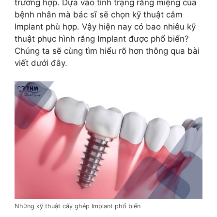
trường hợp. Dựa vào tình trạng răng miệng của
bệnh nhân mà bác sĩ sẽ chọn kỹ thuật cắm
Implant phù hợp. Vậy hiện nay có bao nhiêu kỹ
thuật phục hình răng Implant được phổ biến?
Chúng ta sẽ cùng tìm hiểu rõ hơn thông qua bài
viết dưới đây.
Những kỹ thuật cấy ghép Implant phổ biến