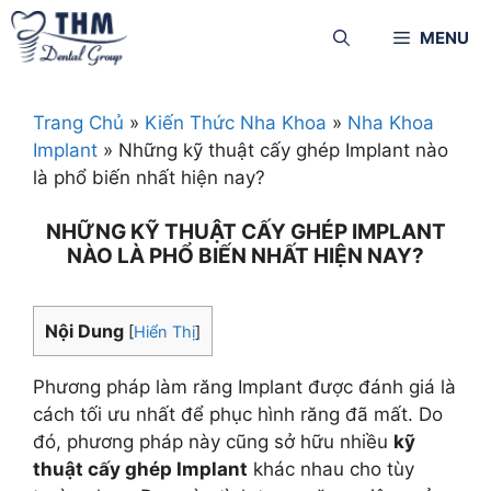
MENU
Trang Chủ
»
Kiến Thức Nha Khoa
»
Nha Khoa
Implant
»
Những kỹ thuật cấy ghép Implant nào
là phổ biến nhất hiện nay?
NHỮNG KỸ THUẬT CẤY GHÉP IMPLANT
NÀO LÀ PHỔ BIẾN NHẤT HIỆN NAY?
Nội Dung
[
Hiển Thị
]
Phương pháp làm răng Implant được đánh giá là
cách tối ưu nhất để phục hình răng đã mất. Do
đó, phương pháp này cũng sở hữu nhiều
kỹ
thuật cấy ghép Implant
khác nhau cho tùy