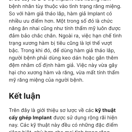
bệnh nhân tùy thuộc vào tình trạng răng miệng.
So với hàm giả tháo lắp, hàm giả Implant có
nhiều ưu điểm hơn. Một trong số đó là chức
năng ăn nhai cũng như tính thẩm mỹ luôn được
đảm bảo chắc chắn. Ngoài ra, việc hạn chế tình
trạng xương hàm bị tiêu cũng là lợi thế vượt
bậc. Trong khi đó, để dùng hàm giả tháo lắp,
người bệnh phải dùng keo dán hoặc gắn thêm
đệm nhằm cố định hàm giả. Việc này vừa gây
hại cho xương hàm và răng, vừa mất tính thẩm
mỹ răng miệng của người bệnh.
Kết luận
Trên đây là giới thiệu sơ lược về các
kỹ thuật
cấy ghép Implant
được sử dụng rộng rãi hiện
nay. Các kỹ thuật này đều có những đặc điểm