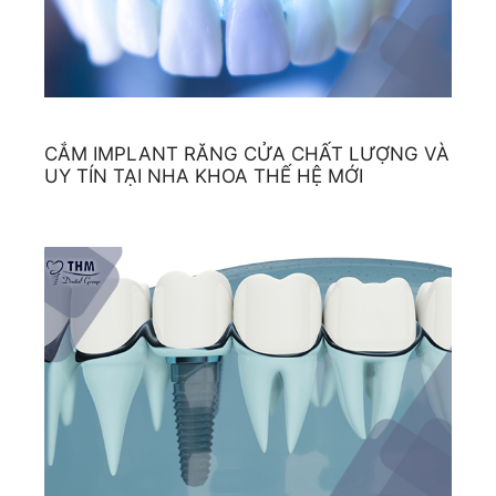
CẮM IMPLANT RĂNG CỬA CHẤT LƯỢNG VÀ
UY TÍN TẠI NHA KHOA THẾ HỆ MỚI