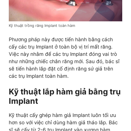
Kỹ thuật trồng răng Implant toàn hàm
Phương pháp này được tiến hành bằng cách
cấy các trụ Implant ở toàn bộ vị trí mất răng.
Việc này nhằm để các trụ Implant đóng vai trò
như những chiếc chân răng mới. Sau đó, bác sĩ
sẽ tiến hành lắp đặt cố định răng sứ giả trên
các trụ Implant toàn hàm.
Kỹ thuật lắp hàm giả bằng trụ
Implant
Kỹ thuật cấy ghép hàm giả Implant luôn tối ưu
hơn so với việc chỉ dùng hàm giả tháo lắp. Bác
sĩ sẽ cấy từ 2-6 trụ Implant vào xương hàm