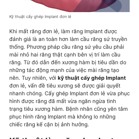
Kỹ thuật cấy ghép Implant đơn lẻ
Khi mất răng đơn lẻ, làm răng Implant được
đánh giá là an toàn hơn làm cầu răng sứ truyền
thống. Phương pháp cầu răng sứ yêu cầu phải
mài nhỏ hai răng thật cạnh bên vị trí làm cầu
răng. Từ đó dẫn đến xương hàm bị tiêu dần do
những tác động mạnh của việc mài răng tạo
nên. Tuy nhiên, với
kỹ thuật cấy ghép Implant
đơn lẻ, vấn đề tiêu xương sẽ được giải quyết
nhanh chóng. Cấy ghép Implant đơn lẻ vừa phục
hình được răng đã mất vừa ngăn ngừa tình
trạng tiêu xương hàm. Bệnh nhân cũng yên tâm
phục hình răng Implant mà không lo những
chiếc răng kế cận bị ảnh hưởng.