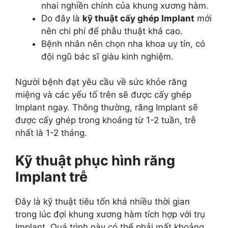
nhai nghiền chính của khung xương hàm.
Do đây là
kỹ thuật cấy ghép Implant
mới
nên chi phí để phẫu thuật khá cao.
Bệnh nhân nên chọn nha khoa uy tín, có
đội ngũ bác sĩ giàu kinh nghiệm.
Người bệnh đạt yêu cầu về sức khỏe răng
miệng và các yếu tố trên sẽ được cấy ghép
Implant ngay. Thông thường, răng Implant sẽ
được cấy ghép trong khoảng từ 1-2 tuần, trễ
nhất là 1-2 tháng.
Kỹ thuật phục hình răng
Implant trễ
Đây là kỹ thuật tiêu tốn khá nhiều thời gian
trong lúc đợi khung xương hàm tích hợp với trụ
Implant. Quá trình này có thể phải mất khoảng