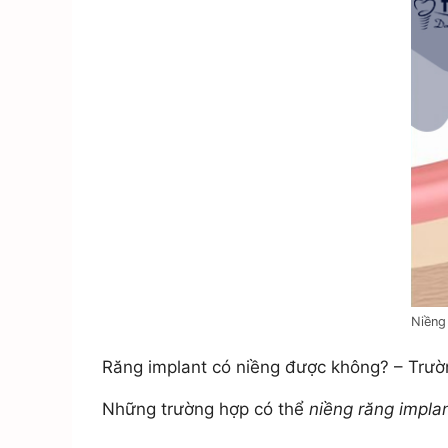
Niềng
Răng implant có niềng được không? – Trườ
Những trường hợp có thể
niềng răng impla