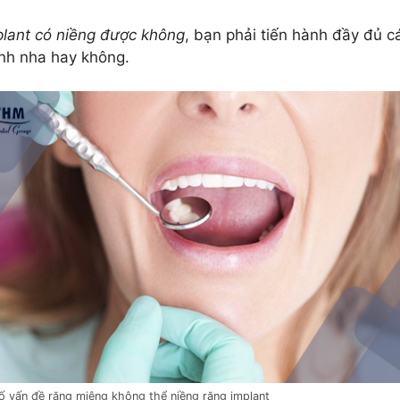
plant có niềng được không
, bạn phải tiến hành đầy đủ c
ỉnh nha hay không.
ố vấn đề răng miệng không thể niềng răng implant