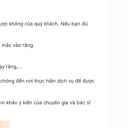
được không của quý khách. Nếu bạn đủ
ị mắc vào răng.
cạy răng,…
 chóng đến nơi thực hiện dịch vụ để được
m khảo ý kiến của chuyên gia và bác sĩ