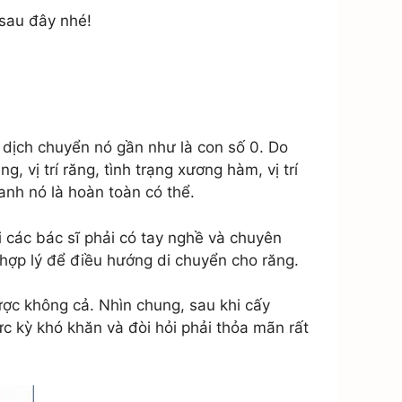
 sau đây nhé!
 dịch chuyển nó gần như là con số 0. Do
 vị trí răng, tình trạng xương hàm, vị trí
anh nó là hoàn toàn có thể.
 các bác sĩ phải có tay nghề và chuyên
 hợp lý để điều hướng di chuyển cho răng.
ược không cả. Nhìn chung, sau khi cấy
ực kỳ khó khăn và đòi hỏi phải thỏa mãn rất