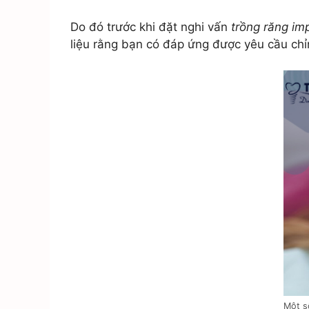
Do đó trước khi đặt nghi vấn
trồng răng im
liệu rằng bạn có đáp ứng được yêu cầu ch
Một s