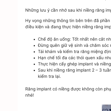
Những lưu ý cần nhớ sau khi niềng răng im
Hy vọng những thông tin bên trên đã phần
điều kiện và đang thực hiện niềng răng im
Chế độ ăn uống: Tốt nhất nên cắt n
Đừng quên giữ vệ sinh và chăm sóc 
Tái khám và kiểm tra răng miệng định
Hạn chế tối đa các thói quen xấu nh
Thực hiện cấy ghép implant và niềng 
Sau khi niềng răng implant 2 – 3 tu
kiểm tra lại.
Răng implant có niềng được không còn phụ 
nhé!