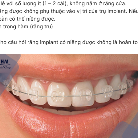
ẻ với số lượng ít (1 – 2 cái), không nằm ở răng cửa.
ng được không phụ thuộc vào vị trí của trụ implant. Nếu
oàn có thể niềng được.
n trong hàm (răng trụ)
cho câu hỏi răng implant có niềng được không là hoàn to