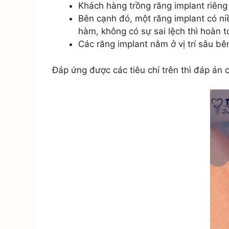
Khách hàng trồng răng implant riêng l
Bên cạnh đó, một răng implant có niề
hàm, không có sự sai lệch thì hoàn t
Các răng implant nằm ở vị trí sâu bê
Đáp ứng được các tiêu chí trên thì đáp án 