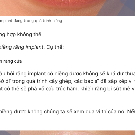
mplant đang trong quá trình niềng
ng hợp không thể
niềng răng implant
. Cụ thể:
m răng cửa
câu hỏi răng implant có niềng được không sẽ khá dư thừ
ở dĩ trong quá trình cấy ghép, các bác sĩ đã sắp xếp vị
nt có thẻ sẽ phá vỡ cấu trúc hàm, khiến răng bị sứt mẻ
 niềng được không chúng ta sẽ xem qua vị trí của nó. N