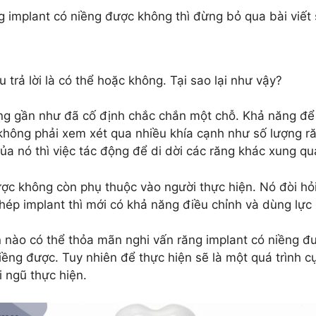
 implant có niềng được không thì đừng bỏ qua bài viết
u trả lời là có thể hoặc không. Tại sao lại như vậy?
răng gần như đã cố định chắc chắn một chỗ. Khả năng để
ông phải xem xét qua nhiều khía cạnh như số lượng răng,
của nó thì việc tác động để di dời các răng khác xung qu
ược không còn phụ thuộc vào người thực hiện. Nó đòi hỏi
hép implant thì mới có khả năng điều chỉnh và dùng lực
n nào có thể thỏa mãn nghi vấn răng implant có niềng đ
iềng được. Tuy nhiên để thực hiện sẽ là một quá trình c
i ngũ thực hiện.