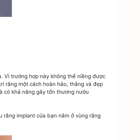
a. Vì trường hợp này không thể niềng được
 trí răng một cách hoàn hảo, thẳng và đẹp
 và có khả năng gây tổn thương nướu
ếu răng implant của bạn nằm ở vùng răng