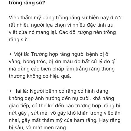
trồng răng sứ?
Việc thẩm mỹ bằng trồng răng sứ hiện nay được
rất nhiều người lựa chọn vì nhiều đặc tính ưu
việt của nó mang lại. Các đối tượng nên trồng
răng sứ :
+ Một là: Trường hợp răng người bệnh bị ố
vàng, bong tróc, bị xỉn màu do bất cứ lý do gì
mà dùng các biện pháp làm trắng răng thông
thường không có hiệu quả.
+ Hai là: Người bệnh có răng có hình dạng
không đẹp ảnh hưởng đến nụ cười, khả năng
giao tiếp, có thể kể đến các trường hợp: răng bị
nứt gãy , sứt mẻ, vỡ gây khó khăn trong việc ăn
nhai, gây mất thẩm mỹ của hàm răng. Hay răng
bị sâu, và mất men răng