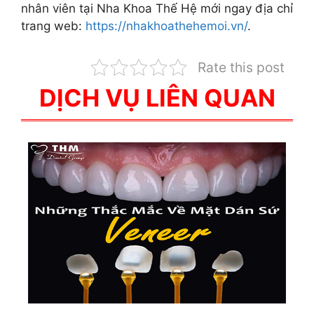
nhân viên tại Nha Khoa Thế Hệ mới ngay địa chỉ
trang web:
https://nhakhoathehemoi.vn/
.
Rate this post
DỊCH VỤ LIÊN QUAN