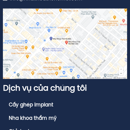
Dịch vụ của chúng tôi
Cấy ghép Implant
Nha khoa thẩm mỹ