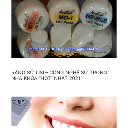
RĂNG SỨ LISI – CÔNG NGHỆ SỨ TRONG
NHA KHOA “HOT” NHẤT 2021