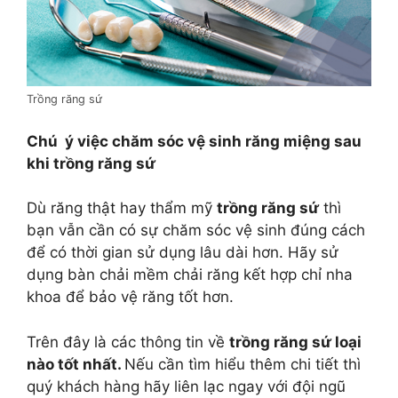
Trồng răng sứ
Chú ý việc chăm sóc vệ sinh răng miệng sau
khi trồng răng sứ
Dù răng thật hay thẩm mỹ
trồng răng sứ
thì
bạn vẫn cần có sự chăm sóc vệ sinh đúng cách
để có thời gian sử dụng lâu dài hơn. Hãy sử
dụng bàn chải mềm chải răng kết hợp chỉ nha
khoa để bảo vệ răng tốt hơn.
Trên đây là các thông tin về
trồng răng sứ loại
nào tốt nhất.
Nếu cần tìm hiểu thêm chi tiết thì
quý khách hàng hãy liên lạc ngay với đội ngũ