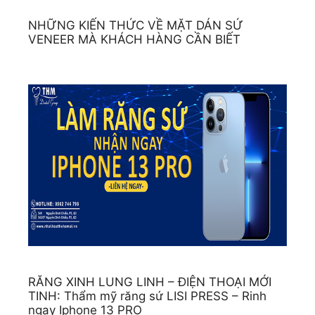
NHỮNG KIẾN THỨC VỀ MẶT DÁN SỨ
VENEER MÀ KHÁCH HÀNG CẦN BIẾT
RĂNG XINH LUNG LINH – ĐIỆN THOẠI MỚI
TINH: Thẩm mỹ răng sứ LISI PRESS – Rinh
ngay Iphone 13 PRO