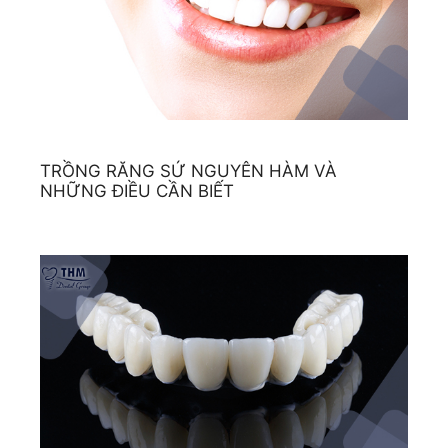
TRỒNG RĂNG SỨ NGUYÊN HÀM VÀ
NHỮNG ĐIỀU CẦN BIẾT