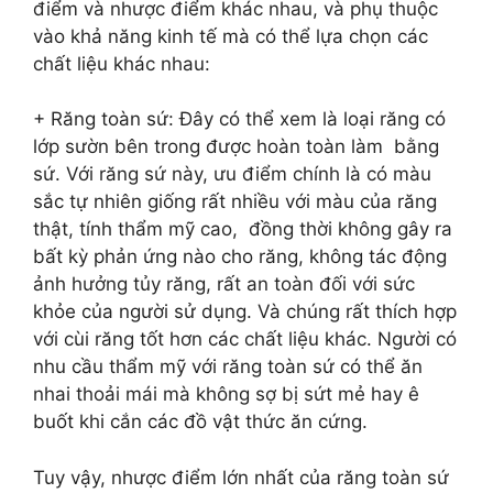
điểm và nhược điểm khác nhau, và phụ thuộc
vào khả năng kinh tế mà có thể lựa chọn các
chất liệu khác nhau:
+ Răng toàn sứ: Đây có thể xem là loại răng có
lớp sườn bên trong được hoàn toàn làm bằng
sứ. Với răng sứ này, ưu điểm chính là có màu
sắc tự nhiên giống rất nhiều với màu của răng
thật, tính thẩm mỹ cao, đồng thời không gây ra
bất kỳ phản ứng nào cho răng, không tác động
ảnh hưởng tủy răng, rất an toàn đối với sức
khỏe của người sử dụng. Và chúng rất thích hợp
với cùi răng tốt hơn các chất liệu khác. Người có
nhu cầu thẩm mỹ với răng toàn sứ có thể ăn
nhai thoải mái mà không sợ bị sứt mẻ hay ê
buốt khi cắn các đồ vật thức ăn cứng.
Tuy vậy, nhược điểm lớn nhất của răng toàn sứ