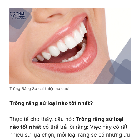
Trồng Răng Sứ cải thiện nụ cười
Trồng răng sứ loại nào tốt nhất?
Thực tế cho thấy, câu hỏi:
Trồng răng sứ loại
nào tốt nhất
có thể trả lời rằng: Việc này có rất
nhiều sự lựa chọn, mỗi loại răng sẽ có những ưu