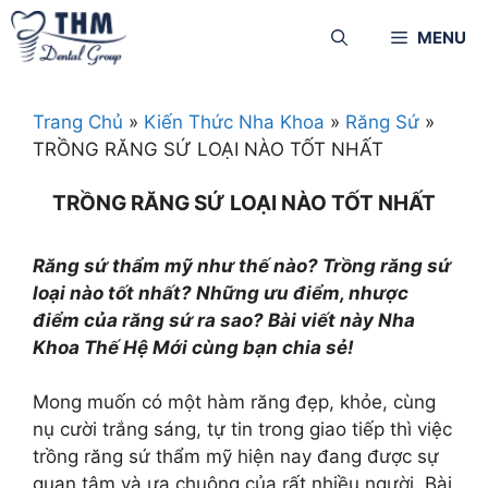
MENU
Trang Chủ
»
Kiến Thức Nha Khoa
»
Răng Sứ
»
TRỒNG RĂNG SỨ LOẠI NÀO TỐT NHẤT
TRỒNG RĂNG SỨ LOẠI NÀO TỐT NHẤT
Răng sứ thẩm mỹ như thế nào? Trồng răng sứ
loại nào tốt nhất? Những ưu điểm, nhược
điểm của răng sứ ra sao? Bài viết này Nha
Khoa Thế Hệ Mới cùng bạn chia sẻ!
Mong muốn có một hàm răng đẹp, khỏe, cùng
nụ cười trắng sáng, tự tin trong giao tiếp thì việc
trồng răng sứ thẩm mỹ hiện nay đang được sự
quan tâm và ưa chuộng của rất nhiều người. Bài