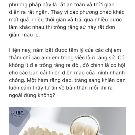
phương pháp này là rất an toàn và thời gian
diễn ra rất ngắn. Thay vì các phương pháp khác
mất quá nhiều thời gian và trải qua nhiều bước
làm khác nhau thì trồng răng sứ này rất đơn
giản, mau lẹ.
Hiện nay, nắm bắt được tâm lý của các chị em
thậm chí các anh em trong việc làm răng sứ. Có
không ít địa trồng răng ra đời, đó chính là cơ hội
cho các bạn cải thiện diện mạo của mình nhanh
chóng. Một hàm răng đẹp, trắng sáng khiến bạn
luôn cảm thấy tự tin về bản thân mỗi khi ra
ngoài đúng không?