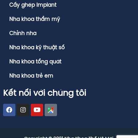
Cấy ghép Implant
Nha khoa thẩm mỹ
Chỉnh nha
Nha khoa kỹ thuật số
Nha khoa tổng quát
Nha khoa trẻ em
Kết nối với chúng tôi