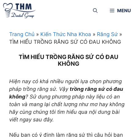
MENU
Trang Chủ
»
Kiến Thức Nha Khoa
»
Răng Sứ
»
TÌM HIỂU TRỒNG RĂNG SỨ CÓ ĐAU KHÔNG
TÌM HIỂU TRỒNG RĂNG SỨ CÓ ĐAU
KHÔNG
Hiện nay có khá nhiều người lựa chọn phương
pháp trồng răng sứ. Vậy
trồng răng sứ có đau
không
? Sử dụng phương pháp này liệu có an
toàn và mang lại chất lượng như mơ hay không
hãy cùng chúng tôi tìm hiểu qua nội dung bài
viết ngay sau đây.
Nếu bạn có ý định làm răng sứ thì câu hỏi bạn