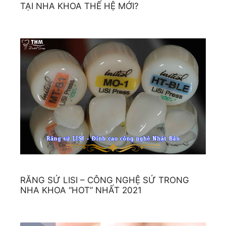
TẠI NHA KHOA THẾ HỆ MỚI?
RĂNG SỨ LISI – CÔNG NGHỆ SỨ TRONG
NHA KHOA “HOT” NHẤT 2021