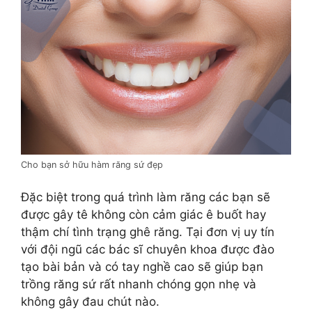
Cho bạn sở hữu hàm răng sứ đẹp
Đặc biệt trong quá trình làm răng các bạn sẽ
được gây tê không còn cảm giác ê buốt hay
thậm chí tình trạng ghê răng. Tại đơn vị uy tín
với đội ngũ các bác sĩ chuyên khoa được đào
tạo bài bản và có tay nghề cao sẽ giúp bạn
trồng răng sứ rất nhanh chóng gọn nhẹ và
không gây đau chút nào.