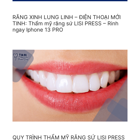
RĂNG XINH LUNG LINH – ĐIỆN THOẠI MỚI
TINH: Thẩm mỹ răng sứ LISI PRESS – Rinh
ngay Iphone 13 PRO
QUY TRÌNH THẨM MỸ RĂNG SỨ LISI PRESS