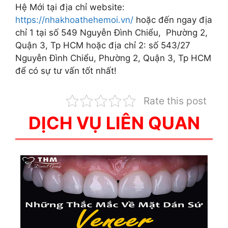
Hệ Mới tại địa chỉ website:
https://nhakhoathehemoi.vn/
hoặc đến ngay địa
chỉ 1 tại số 549 Nguyễn Đình Chiểu, Phường 2,
Quận 3, Tp HCM hoặc địa chỉ 2: số 543/27
Nguyễn Đình Chiểu, Phường 2, Quận 3, Tp HCM
để có sự tư vấn tốt nhất!
Rate this post
DỊCH VỤ LIÊN QUAN