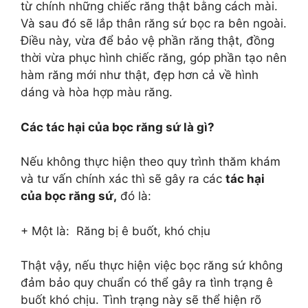
từ chính những chiếc răng thật bằng cách mài.
Và sau đó sẽ lắp thân răng sứ bọc ra bên ngoài.
Điều này, vừa để bảo vệ phần răng thật, đồng
thời vừa phục hình chiếc răng, góp phần tạo nên
hàm răng mới như thật, đẹp hơn cả về hình
dáng và hòa hợp màu răng.
Các tác hại của bọc răng sứ là gì?
Nếu không thực hiện theo quy trình thăm khám
và tư vấn chính xác thì sẽ gây ra các
tác hại
của bọc răng sứ,
đó là:
+ Một là: Răng bị ê buốt, khó chịu
Thật vậy, nếu thực hiện việc bọc răng sứ không
đảm bảo quy chuẩn có thể gây ra tình trạng ê
buốt khó chịu. Tình trạng này sẽ thể hiện rõ