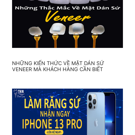
NHỮNG KIẾN THỨC VỀ MẶT DÁN SỨ
VENEER MÀ KHÁCH HÀNG CẦN BIẾT