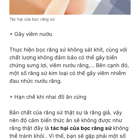
Tác hại của bọc răng sứ
+ Gây viêm nướu
Thực hiện bọc răng sứ không sát khít, cùng với
chất lượng không đảm bảo có thể gây biến
chứng sưng lợi, viêm nướu răng,… Bên cạnh đó,
một số răng sứ kim loại có thể gây viêm nhiễm
đau nhức nướu răng.
+ Hạn chế khi nhai đồ ăn cứng
Bản chất của răng sứ thật sự là răng giả, vậy
nên độ cảm biến thức ăn sẽ không được như
răng thật đây là
tác hại của bọc răng sứ
không
thể tránh khỏi.. Vì thế, bạn sẽ gặp phải một số