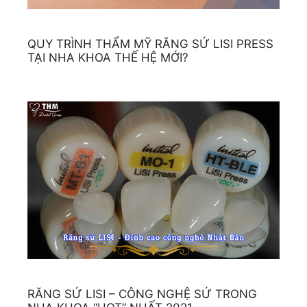
QUY TRÌNH THẨM MỸ RĂNG SỨ LISI PRESS
TẠI NHA KHOA THẾ HỆ MỚI?
RĂNG SỨ LISI – CÔNG NGHỆ SỨ TRONG