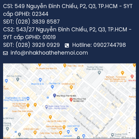
CS1: 549 Nguyễn Đình Chiểu, P2, Q3, TP.HCM - SYT
cấp GPHĐ: 02344
SĐT: (028) 3839 8587
CS2: 543/27 Nguyễn Đình Chiểu, P2, Q3, TP.HCM -
SYT cấp GPHĐ: 01019
SĐT: (028) 3929 0929
Hotline: 0902744798
info@nhakhoathehemoi.com