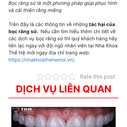
Bọc răng sứ là một phương pháp giúp phục hình
và cải thiện răng miệng
Trên đây là các thông tin về những
tác hại của
bọc răng sứ.
Nếu cần tìm hiểu thêm chi tiết về
các dịch vụ bọc răng sứ
thì quý khách hàng hãy
liên lạc ngay với đội ngũ nhân viên tại Nha Khoa
Thế Hệ mới ngay địa chỉ trang web:
https://nhakhoathehemoi.vn/
.
Rate this post
DỊCH VỤ LIÊN QUAN