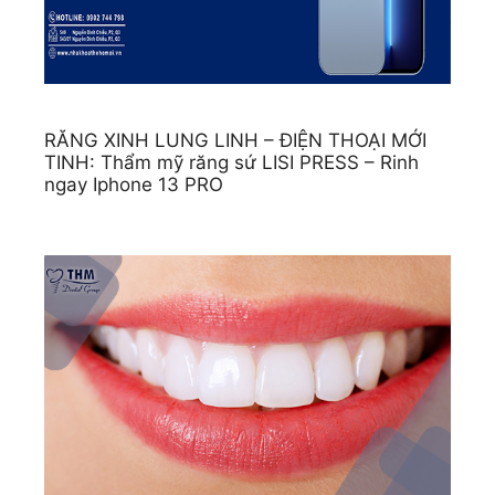
RĂNG XINH LUNG LINH – ĐIỆN THOẠI MỚI
TINH: Thẩm mỹ răng sứ LISI PRESS – Rinh
ngay Iphone 13 PRO