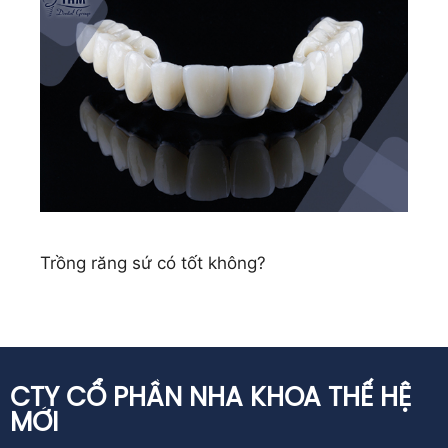
Trồng răng sứ có tốt không?
CTY CỔ PHẦN NHA KHOA THẾ HỆ
MỚI