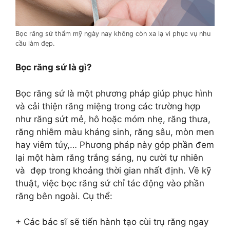
Bọc răng sứ thẩm mỹ ngày nay không còn xa lạ vì phục vụ nhu
cầu làm đẹp.
Bọc răng sứ là gì?
Bọc răng sứ là một phương pháp giúp phục hình
và cải thiện răng miệng trong các
trường hợp
như răng sứt mẻ, hô hoặc móm nhẹ, răng thưa,
răng nhiễm màu kháng sinh, răng sâu, mòn men
hay viêm tủy,… Phương pháp này góp phần đem
lại một hàm răng trắng sáng, nụ cười tự nhiên
và đẹp trong khoảng thời gian nhất định.
Về kỹ
thuật, việc bọc răng sứ chỉ tác động vào phần
răng bên ngoài. Cụ thể:
+ Các bác sĩ sẽ tiến hành tạo cùi trụ răng ngay