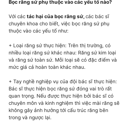
Bọc răng sứ phụ thuộc vào các yếu tố nào?
Với các
tác hại của bọc răng sứ,
các bác sĩ
chuyên khoa cho biết, việc bọc răng sứ phụ
thuộc vào các yếu tố như:
+ Loại răng sứ thực hiện: Trên thị trường, có
nhiều loại răng sứ khác nhau: Răng sứ kim loại
và răng sứ toàn sứ. Mỗi loại sẽ có đặc điểm và
mức giá cả hoàn toàn khác nhau.
+ Tay nghề nghiệp vụ của đội bác sĩ thực hiện:
Bác sĩ thực hiện bọc răng sứ đóng vai trò rất
quan trọng. Nếu được thực hiện bởi bác sĩ có
chuyên môn và kinh nghiệm thì việc mài răng sẽ
không gây ảnh hưởng tới cấu trúc răng bên
trong và ngược lại.