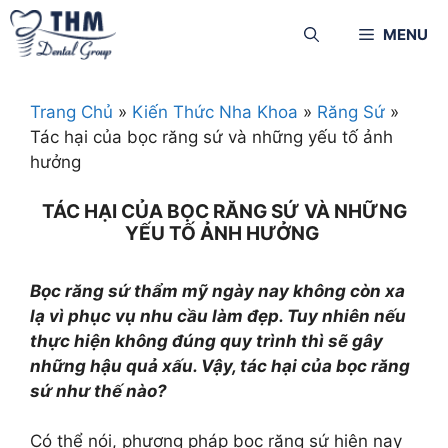
MENU
Trang Chủ
»
Kiến Thức Nha Khoa
»
Răng Sứ
»
Tác hại của bọc răng sứ và những yếu tố ảnh
hưởng
TÁC HẠI CỦA BỌC RĂNG SỨ VÀ NHỮNG
YẾU TỐ ẢNH HƯỞNG
Bọc răng sứ thẩm mỹ ngày nay không còn xa
lạ vì phục vụ nhu cầu làm đẹp. Tuy nhiên nếu
thực hiện không đúng quy trình thì sẽ gây
những hậu quả xấu. Vậy, tác hại của bọc răng
sứ như thế nào?
Có thể nói, phương pháp bọc răng sứ hiện nay