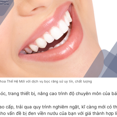
hoa Thế Hệ Mới với dịch vụ bọc răng sứ uy tín, chất lượng
óc, trang thiết bị, nâng cao trình độ chuyên môn của 
ao cấp, trải qua quy trình nghiêm ngặt, kĩ càng mới có
cho vấn đề bị đen viền nướu của bạn với giá thành hợp lí