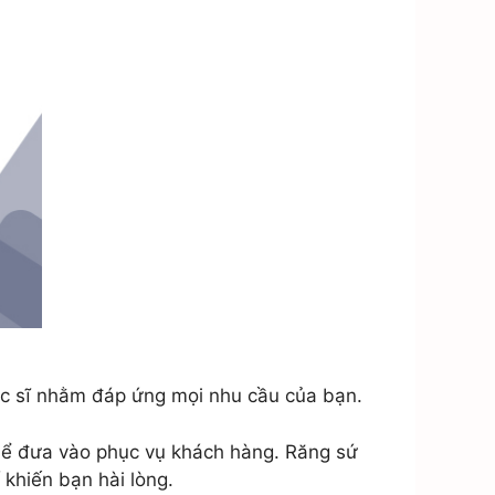
bác sĩ nhằm đáp ứng mọi nhu cầu của bạn.
 thể đưa vào phục vụ khách hàng. Răng sứ
 khiến bạn hài lòng.