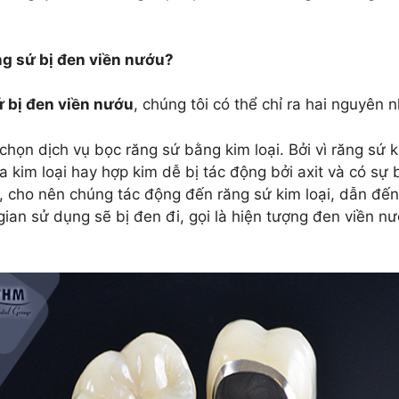
g sứ bị đen viền nướu?
ứ bị đen viền nướu
, chúng tôi có thể chỉ ra hai nguyên 
chọn dịch vụ bọc răng sứ bằng kim loại. Bởi vì răng sứ 
 kim loại hay hợp kim dễ bị tác động bởi axit và có sự
it, cho nên chúng tác động đến răng sứ kim loại, dẫn đế
 gian sử dụng sẽ bị đen đi, gọi là hiện tượng đen viền