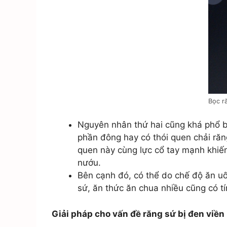
Bọc ră
Nguyên nhân thứ hai cũng khá phổ bi
phần đông hay có thói quen chải răng
quen này cùng lực cổ tay mạnh khiến 
nướu.
Bên cạnh đó, có thể do chế độ ăn uố
sứ, ăn thức ăn chua nhiều cũng có t
Giải pháp cho vấn đề răng sứ bị đen viề