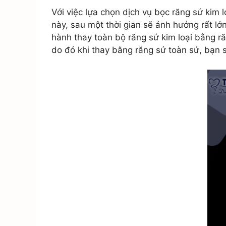
Với việc lựa chọn dịch vụ bọc răng sứ kim 
này, sau một thời gian sẽ ảnh hưởng rất lớ
hành thay toàn bộ răng sứ kim loại bằng r
do đó khi thay bằng răng sứ toàn sứ, bạn