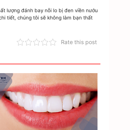
ất lượng đánh bay nỗi lo bị đen viền nướu
i tiết, chúng tôi sẽ không làm bạn thất
Rate this post