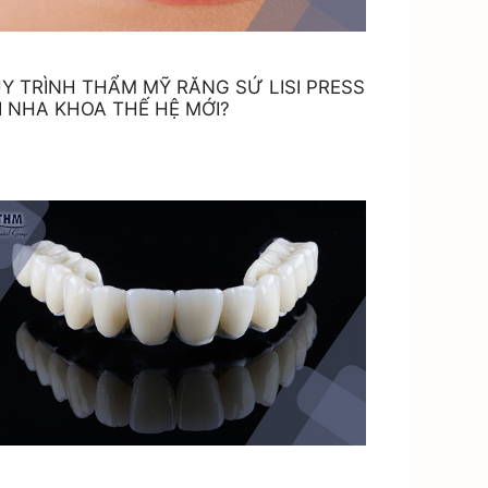
Y TRÌNH THẨM MỸ RĂNG SỨ LISI PRESS
I NHA KHOA THẾ HỆ MỚI?