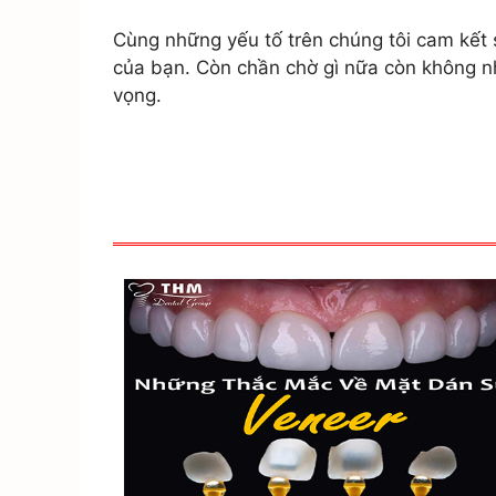
Cùng những yếu tố trên chúng tôi cam kết 
của bạn. Còn chần chờ gì nữa còn không nh
vọng.