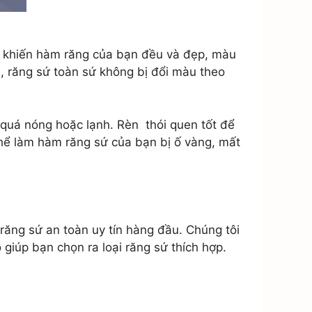
c khiến hàm răng của bạn đều và đẹp, màu
a, răng sứ toàn sứ không bị đổi màu theo
quá nóng hoặc lạnh. Rèn thói quen tốt để
thể làm hàm răng sứ của bạn bị ố vàng, mất
răng sứ an toàn uy tín hàng đầu. Chúng tôi
 giúp bạn chọn ra loại răng sứ thích hợp.