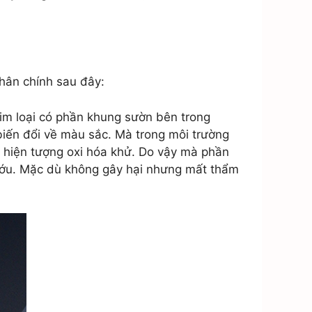
nhân chính sau đây:
kim loại có phần khung sườn bên trong
 biến đổi về màu sắc. Mà trong môi trường
n hiện tượng oxi hóa khử. Do vậy mà phần
 nướu. Mặc dù không gây hại nhưng mất thẩm