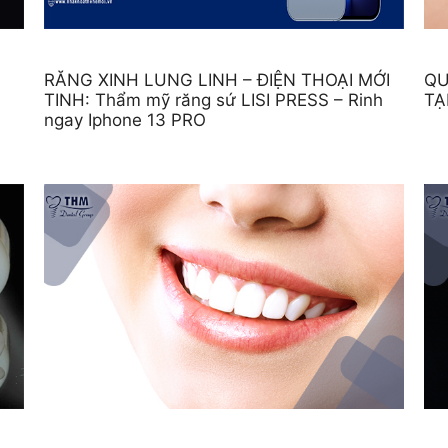
RĂNG XINH LUNG LINH – ĐIỆN THOẠI MỚI
QU
TINH: Thẩm mỹ răng sứ LISI PRESS – Rinh
TẠ
ngay Iphone 13 PRO