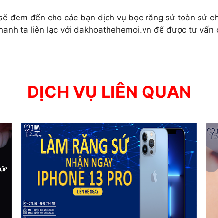
sẽ đem đến cho các bạn dịch vụ bọc răng sứ toàn sứ ch
anh ta liên lạc với dakhoathehemoi.vn để được tư vấn ch
DỊCH VỤ LIÊN QUAN