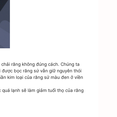
c chải răng không đúng cách. Chúng ta
hi được bọc răng sứ vẫn giữ nguyên thói
phần kim loại của răng sứ màu đen ở viền
 quá lạnh sẽ làm giảm tuổi thọ của răng
n