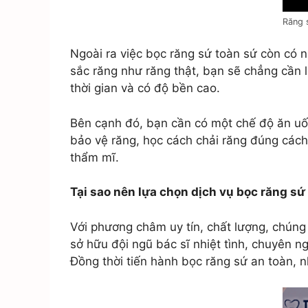
Răng 
Ngoài ra việc bọc răng sứ toàn sứ còn có
sắc răng như răng thật, bạn sẽ chẳng cần 
thời gian và có độ bền cao.
Bên cạnh đó, bạn cần có một chế độ ăn uố
bảo vệ răng, học cách chải răng đúng cách
thẩm mĩ.
Tại sao nên lựa chọn dịch vụ bọc răng sứ
Với phương châm uy tín, chất lượng, chúng
sở hữu đội ngũ bác sĩ nhiệt tình, chuyên ng
Đồng thời tiến hành bọc răng sứ an toàn, n