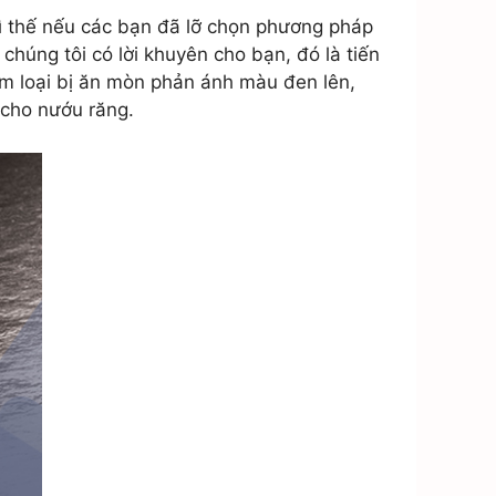
 Vì thế nếu các bạn đã lỡ chọn phương pháp
chúng tôi có lời khuyên cho bạn, đó là tiến
im loại bị ăn mòn phản ánh màu đen lên,
 cho nướu răng.