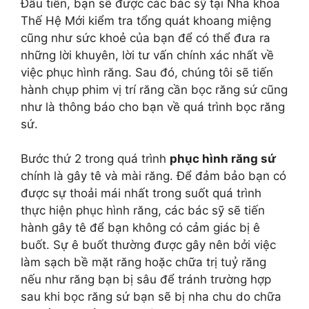
Đầu tiên, bạn sẽ được các bác sỹ tại Nha khoa
Thế Hệ Mới kiểm tra tổng quát khoang miệng
cũng như sức khoẻ của bạn để có thể đưa ra
những lời khuyên, lời tư vấn chính xác nhất về
việc phục hình răng. Sau đó, chúng tôi sẽ tiến
hành chụp phim vị trí răng cần bọc răng sứ cũng
như là thông báo cho bạn về quá trình bọc răng
sứ.
Bước thứ 2 trong quá trình
phục hình răng sứ
chính là gây tê và mài răng. Để đảm bảo bạn có
được sự thoải mái nhất trong suốt quá trình
thực hiện phục hình răng, các bác sỹ sẽ tiến
hành gây tê để bạn không có cảm giác bị ê
buốt. Sự ê buốt thường được gây nên bởi việc
làm sạch bề mặt răng hoặc chữa trị tuỷ răng
nếu như răng bạn bị sâu để tránh trường hợp
sau khi bọc răng sứ bạn sẽ bị nha chu do chữa