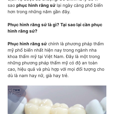
sao
phục hình răng sứ
lại ngày càng phổ biến
hơn trong những năm gần đây.
Phục hình răng sứ là gì? Tại sao lại cần phục
hình răng sứ?
Phục hình răng sứ
chính là phương pháp thẩm
mỹ phổ biến nhất hiện nay trong ngành nha
khoa thẩm mỹ tại Việt Nam. Đây là một trong
những phương pháp thẩm mỹ có độ an toàn
cao, hiệu quả và phù hợp với mọi đối tượng cho
dù là nam hay nữ, già hay trẻ.