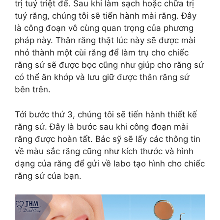
trị tuỷ triệt để. Sau khi làm sạch hoặc chữa trị
tuỷ răng, chúng tôi sẽ tiến hành mài răng. Đây
là công đoạn vô cùng quan trọng của phương
pháp này. Thân răng thật lúc này sẽ được mài
nhỏ thành một cùi răng để làm trụ cho chiếc
răng sứ sẽ được bọc cũng như giúp cho răng sứ
có thể ăn khớp và lưu giữ được thân răng sứ
bên trên.
Tới bước thứ 3, chúng tôi sẽ tiến hành thiết kế
răng sứ. Đây là bước sau khi công đoạn mài
răng được hoàn tất. Bác sỹ sẽ lấy các thông tin
về màu sắc răng cũng như kích thước và hình
dạng của răng để gửi về labo tạo hình cho chiếc
răng sứ của bạn.