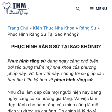
MENU
Trang Chủ
»
Kiến Thức Nha Khoa
»
Răng Sứ
»
Phục Hình Răng Sứ Tại Sao Không?
PHỤC HÌNH RĂNG SỨ TẠI SAO KHÔNG?
Phục hình răng sứ
đang ngày càng phổ biến
bởi tác dụng thẩm mỹ nha khoa của phương
pháp này. Với bài viết này, chúng tôi sẽ giúp các
bạn tìm hiểu kỹ hơn về
phục hình răng sứ
.
Nhu cầu làm đẹp của mọi người hiện nay đang
ngày càng có xu hướng gia tăng. Và việc làm
đẹp dành cho hàm răng của mình cũng là một
dịch vụ được ưa chuộng. Đó chính là lý do vì