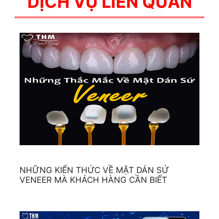
DỊCH VỤ LIÊN QUAN
NHỮNG KIẾN THỨC VỀ MẶT DÁN SỨ
VENEER MÀ KHÁCH HÀNG CẦN BIẾT