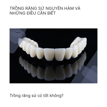
TRỒNG RĂNG SỨ NGUYÊN HÀM VÀ
NHỮNG ĐIỀU CẦN BIẾT
Trồng răng sứ có tốt không?