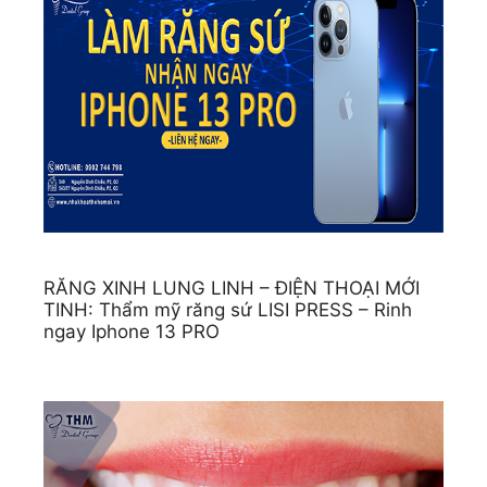
RĂNG XINH LUNG LINH – ĐIỆN THOẠI MỚI
TINH: Thẩm mỹ răng sứ LISI PRESS – Rinh
ngay Iphone 13 PRO