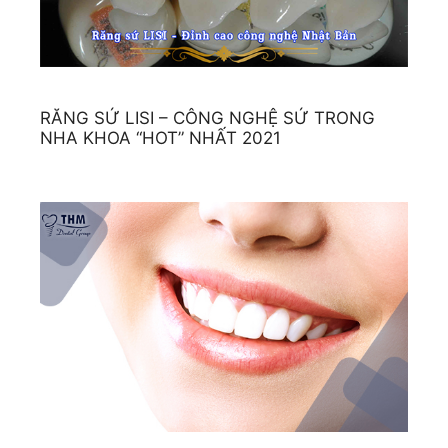
RĂNG SỨ LISI – CÔNG NGHỆ SỨ TRONG
NHA KHOA “HOT” NHẤT 2021