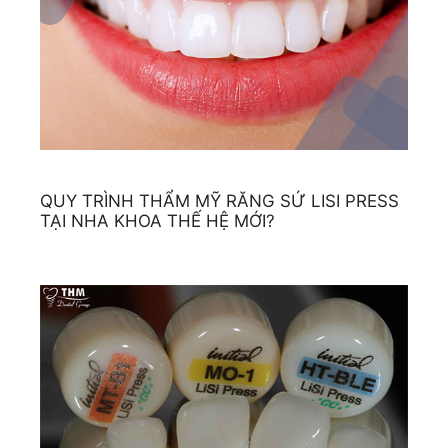
QUY TRÌNH THẨM MỸ RĂNG SỨ LISI PRESS
TẠI NHA KHOA THẾ HỆ MỚI?