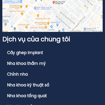
Dịch vụ của chúng tôi
Cấy ghép Implant
Nha khoa thẩm mỹ
Chỉnh nha
Nha khoa kỹ thuật số
Nha khoa tổng quát