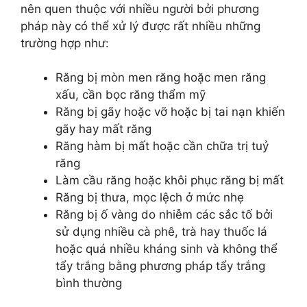
nên quen thuộc với nhiều người bởi phương
pháp này có thể xử lý được rất nhiều những
trường hợp như:
Răng bị mòn men răng hoặc men răng
xấu, cần bọc răng thẩm mỹ
Răng bị gãy hoặc vỡ hoặc bị tai nạn khiến
gãy hay mất răng
Răng hàm bị mất hoặc cần chữa trị tuỷ
răng
Làm cầu răng hoặc khôi phục răng bị mất
Răng bị thưa, mọc lệch ở mức nhẹ
Răng bị ố vàng do nhiễm các sắc tố bởi
sử dụng nhiều cà phê, trà hay thuốc lá
hoặc quá nhiều kháng sinh và không thể
tẩy trắng bằng phương pháp tẩy trắng
bình thường