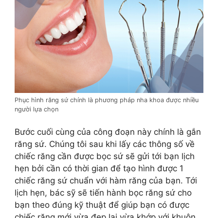
Phục hình răng sứ chính là phương pháp nha khoa được nhiều
người lựa chọn
Bước cuối cùng của công đoạn này chính là gắn
răng sứ. Chúng tôi sau khi lấy các thông số về
chiếc răng cần được bọc sứ sẽ gửi tới bạn lịch
hẹn bởi cần có thời gian để tạo hình được 1
chiếc răng sứ chuẩn với hàm răng của bạn. Tới
lịch hẹn, bác sỹ sẽ tiến hành bọc răng sứ cho
bạn theo đúng kỹ thuật để giúp bạn có được
chiếc răng mới vừa đẹp lại vừa khớp với khuôn