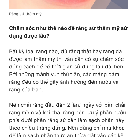
Răng sứ thẩm mỹ
Chăm sóc như thế nào để răng sứ thẩm mỹ sử
dụng được lâu?
Bất kỳ loại răng nào, dù răng thật hay răng đã
được làm thẩm mỹ thì vẫn cần có sự chăm sóc
đúng cách để có thời gian sử dụng lâu dài hơn.
Bởi những mảnh vụn thức ăn, các mảng bám
răng đều có thể gây ảnh hưởng đến nướu và
răng của bạn.
Nên chải răng đều đặn 2 lần/ ngày với bàn chải
răng mềm và khi chải răng nên lưu ý phần nướu
phía dưới phần răng sứ cần làm sạch phần này
theo chiều thẳng đứng. Nên dùng chỉ nha khoa
để làm sạch phần thức ăn thừa dắt vào các kẽ