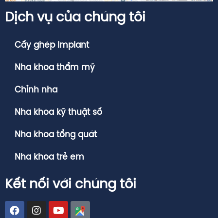
Dịch vụ của chúng tôi
Cấy ghép Implant
Nha khoa thẩm mỹ
Chỉnh nha
Nha khoa kỹ thuật số
Nha khoa tổng quát
Nha khoa trẻ em
Kết nối với chúng tôi