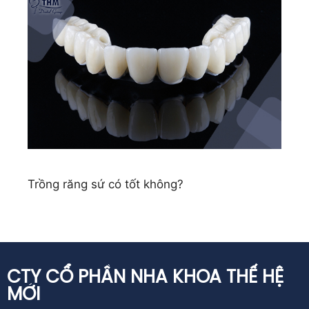
Trồng răng sứ có tốt không?
CTY CỔ PHẦN NHA KHOA THẾ HỆ
MỚI