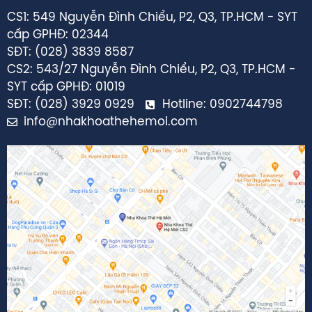
CS1: 549 Nguyễn Đình Chiểu, P2, Q3, TP.HCM - SYT
cấp GPHĐ: 02344
SĐT: (028) 3839 8587
CS2: 543/27 Nguyễn Đình Chiểu, P2, Q3, TP.HCM -
SYT cấp GPHĐ: 01019
SĐT: (028) 3929 0929
Hotline: 0902744798
info@nhakhoathehemoi.com