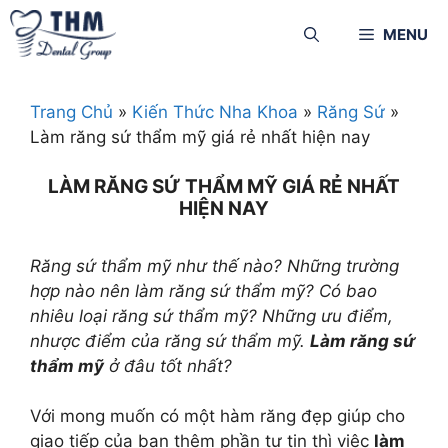
MENU
Trang Chủ
»
Kiến Thức Nha Khoa
»
Răng Sứ
»
Làm răng sứ thẩm mỹ giá rẻ nhất hiện nay
LÀM RĂNG SỨ THẨM MỸ GIÁ RẺ NHẤT
HIỆN NAY
Răng sứ thẩm mỹ như thế nào? Những trường
hợp nào nên làm răng sứ thẩm mỹ? Có bao
nhiêu loại răng sứ thẩm mỹ? Những ưu điểm,
nhược điểm của răng sứ thẩm mỹ.
Làm răng sứ
thẩm mỹ
ở đâu tốt nhất?
Với mong muốn có một hàm răng đẹp giúp cho
giao tiếp của bạn thêm phần tự tin thì việc
làm