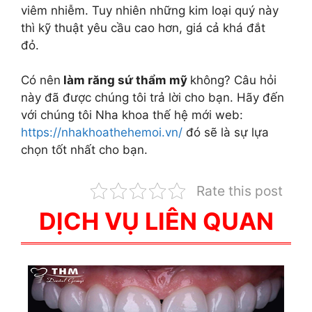
viêm nhiễm. Tuy nhiên những kim loại quý này
thì kỹ thuật yêu cầu cao hơn, giá cả khá đắt
đỏ.
Có nên
làm răng sứ thẩm mỹ
không? Câu hỏi
này đã được chúng tôi trả lời cho bạn. Hãy đến
với chúng tôi Nha khoa thế hệ mới web:
https://nhakhoathehemoi.vn/
đó sẽ là sự lựa
chọn tốt nhất cho bạn.
Rate this post
DỊCH VỤ LIÊN QUAN