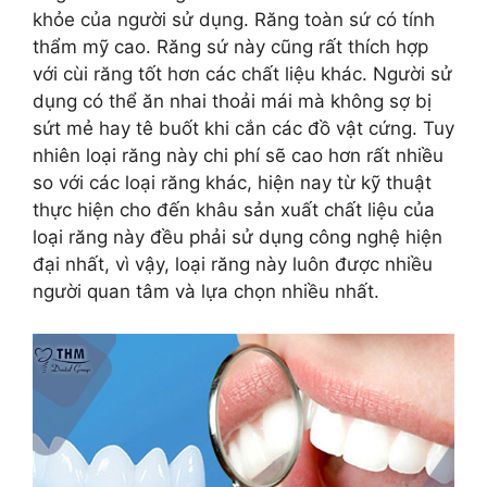
khỏe của người sử dụng. Răng toàn sứ có tính
thẩm mỹ cao. Răng sứ này cũng rất thích hợp
với cùi răng tốt hơn các chất liệu khác. Người sử
dụng có thể ăn nhai thoải mái mà không sợ bị
sứt mẻ hay tê buốt khi cắn các đồ vật cứng. Tuy
nhiên loại răng này chi phí sẽ cao hơn rất nhiều
so với các loại răng khác, hiện nay từ kỹ thuật
thực hiện cho đến khâu sản xuất chất liệu của
loại răng này đều phải sử dụng công nghệ hiện
đại nhất, vì vậy, loại răng này luôn được nhiều
người quan tâm và lựa chọn nhiều nhất.