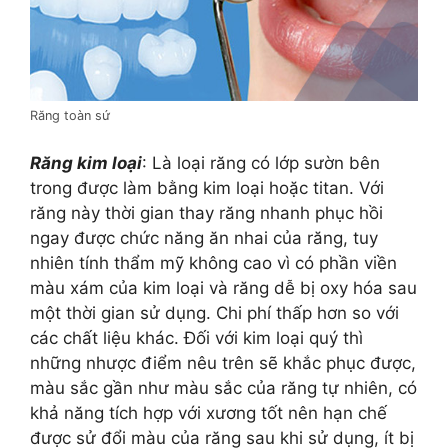
Răng toàn sứ
Răng kim loại
: Là loại răng có lớp sườn bên
trong được làm bằng kim loại hoặc titan. Với
răng này thời gian thay răng nhanh phục hồi
ngay được chức năng ăn nhai của răng, tuy
nhiên tính thẩm mỹ không cao vì có phần viền
màu xám của kim loại và răng dễ bị oxy hóa sau
một thời gian sử dụng. Chi phí thấp hơn so với
các chất liệu khác. Đối với kim loại quý thì
những nhược điểm nêu trên sẽ khắc phục được,
màu sắc gần như màu sắc của răng tự nhiên, có
khả năng tích hợp với xương tốt nên hạn chế
được sử đổi màu của răng sau khi sử dụng, ít bị