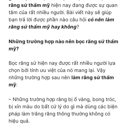
răng sứ thẩm mỹ
hiện nay đang được sự quan
tâm của rất nhiều người. Bài viết này sẽ giúp
bạn trả lời được phần nào câu hỏi
có nên
làm
răng sứ thẩm mỹ
hay không
?
Những trường hợp nào nên bọc răng sứ thẩm
mỹ?
Bọc răng sứ hiện nay được rất nhiều người lựa
chọn bởi tính ưu việt của nó mang lại. Vậy
những trường hợp sau nên
làm răng sứ thẩm
mỹ
:
– Những trường hợp răng bị ố vàng, bong tróc,
bị xỉn màu do bất cứ lý do gì mà dùng các biện
pháp làm trắng răng thông thường không có
hiệu quả.