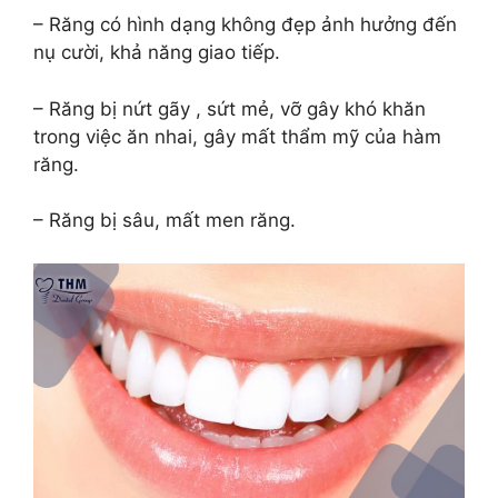
– Răng có hình dạng không đẹp ảnh hưởng đến
nụ cười, khả năng giao tiếp.
– Răng bị nứt gãy , sứt mẻ, vỡ gây khó khăn
trong việc ăn nhai, gây mất thẩm mỹ của hàm
răng.
– Răng bị sâu, mất men răng.