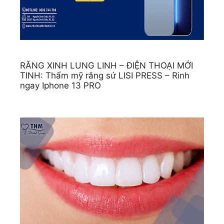
RĂNG XINH LUNG LINH – ĐIỆN THOẠI MỚI
TINH: Thẩm mỹ răng sứ LISI PRESS – Rinh
ngay Iphone 13 PRO