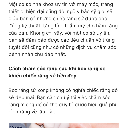
Một cơ sở nha khoa uy tín với máy móc, trang
thiết bị hiện đại cũng đội ngũ y bác sỹ giỏi sẽ
giúp bạn có những chiếc răng sứ được bọc
đúng kỹ thuật, tăng tính thẩm mỹ cho hàm răng
của bạn. Không chỉ vậy, với một cơ sở uy tín,
bạn sẽ đảm bảo được các tiêu chuẩn vô trùng
tuyệt đối cũng như có những dịch vụ chăm sóc
bệnh nhân chu đáo nhất.
Cách chăm sóc răng sau khi bọc răng sẽ
khiến chiếc răng sứ bền đẹp
Bọc răng sứ xong không có nghĩa chiếc răng đó
sẽ đẹp mãi. Bạn cần chú ý tới việc chăm sóc
răng miệng để có thể duy trì được hiệu quả phụ
hình răng về lâu dài.