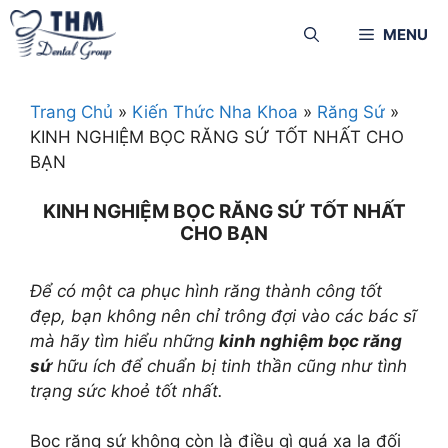
MENU
Trang Chủ
»
Kiến Thức Nha Khoa
»
Răng Sứ
»
KINH NGHIỆM BỌC RĂNG SỨ TỐT NHẤT CHO
BẠN
KINH NGHIỆM BỌC RĂNG SỨ TỐT NHẤT
CHO BẠN
Để có một ca phục hình răng thành công tốt
đẹp, bạn không nên chỉ trông đợi vào các bác sĩ
mà hãy tìm hiểu những
kinh nghiệm bọc răng
sứ
hữu ích để chuẩn bị tinh thần cũng như tình
trạng sức khoẻ tốt nhất.
Bọc răng sứ không còn là điều gì quá xa lạ đối