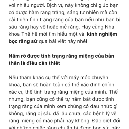
với nhiều người. Dịch vụ này không chỉ giúp bạn
có được hàm răng trắng, sáng tự nhiên mà còn
cải thiện tình trạng răng của bạn nếu như bạn bị
sâu răng hay vỡ hoặc mẻ răng. Hãy cùng Nha
khoa Thế hệ mới tìm hiểu một vài
kinh nghiệm
bọc răng sứ
qua bài viết này nhé!
Nắm rõ được tình trạng răng miệng của bản
thân là điều cần thiết
Nếu thăm khác cụ thể với máy móc chuyên
khoa, bạn sẽ hoàn toàn có thể xác định chính
xác cụ thể tình trạng răng miệng của minh. Thế
nhưng, bạn cũng có thể tự nắm bắt được tình
trạng răng của mình xem chúng có đau nhức gì
không, răng bị sâu đã lâu chưa, các bệnh lý về
răng miệng có mắc phải hay không. Đặc biệt đối
với những chiếc răng chuẩn bị được bọc sứ, hãy