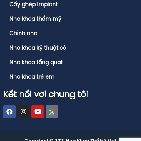
Cấy ghép Implant
Nha khoa thẩm mỹ
Chỉnh nha
Nha khoa kỹ thuật số
Nha khoa tổng quát
Nha khoa trẻ em
Kết nối với chúng tôi