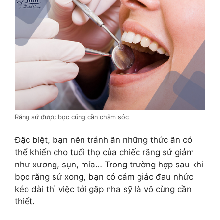
Răng sứ được bọc cũng cần chăm sóc
Đặc biệt, bạn nên tránh ăn những thức ăn có
thể khiến cho tuổi thọ của chiếc răng sứ giảm
như xương, sụn, mía… Trong trường hợp sau khi
bọc răng sứ xong, bạn có cảm giác đau nhức
kéo dài thì việc tới gặp nha sỹ là vô cùng cần
thiết.