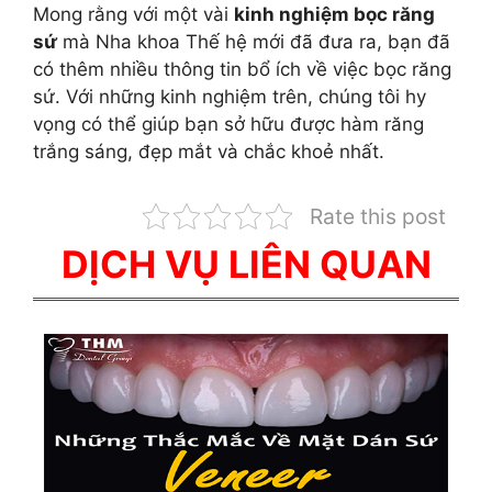
Mong rằng với một vài
kinh nghiệm bọc răng
sứ
mà Nha khoa Thế hệ mới đã đưa ra, bạn đã
có thêm nhiều thông tin bổ ích về việc bọc răng
sứ. Với những kinh nghiệm trên, chúng tôi hy
vọng có thể giúp bạn sở hữu được hàm răng
trắng sáng, đẹp mắt và chắc khoẻ nhất.
Rate this post
DỊCH VỤ LIÊN QUAN