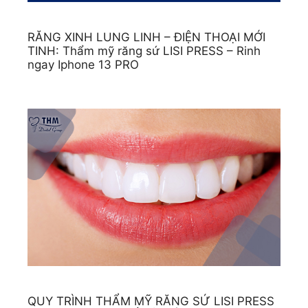
RĂNG XINH LUNG LINH – ĐIỆN THOẠI MỚI
TINH: Thẩm mỹ răng sứ LISI PRESS – Rinh
ngay Iphone 13 PRO
QUY TRÌNH THẨM MỸ RĂNG SỨ LISI PRESS