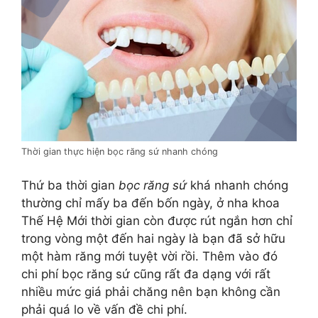
Thời gian thực hiện bọc răng sứ nhanh chóng
Thứ ba thời gian
bọc răng sứ
khá nhanh chóng
thường chỉ mấy ba đến bốn ngày, ở nha khoa
Thế Hệ Mới thời gian còn được rút ngắn hơn chỉ
trong vòng một đến hai ngày là bạn đã sở hữu
một hàm răng mới tuyệt vời rồi. Thêm vào đó
chi phí bọc răng sứ cũng rất đa dạng với rất
nhiều mức giá phải chăng nên bạn không cần
phải quá lo về vấn đề chi phí.