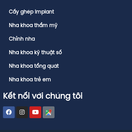
Cấy ghép Implant
Nha khoa thẩm mỹ
Chỉnh nha
Nha khoa kỹ thuật số
Nha khoa tổng quát
Nha khoa trẻ em
Kết nối với chúng tôi