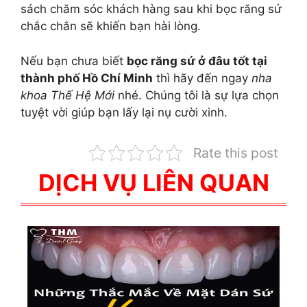
sách chăm sóc khách hàng sau khi bọc răng sứ
chắc chắn sẽ khiến bạn hài lòng.
Nếu bạn chưa biết
bọc răng sứ ở đâu tốt tại
thành phố Hồ Chí Minh
thì hãy đến ngay
nha
khoa Thế Hệ Mới
nhé. Chúng tôi là sự lựa chọn
tuyệt vời giúp bạn lấy lại nụ cười xinh.
Rate this post
DỊCH VỤ LIÊN QUAN