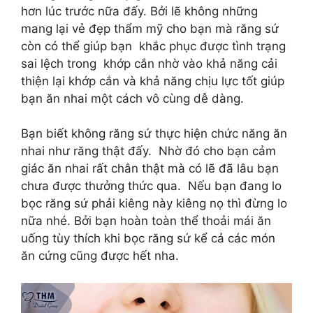
hơn lúc trước nữa đấy. Bởi lẽ không những
mang lại vẻ đẹp thẩm mỹ cho bạn mà răng sứ
còn có thể giúp bạn khắc phục được tình trạng
sai lệch trong khớp cắn nhờ vào khả năng cải
thiện lại khớp cắn và khả năng chịu lực tốt giúp
bạn ăn nhai một cách vô cùng dễ dàng.
Bạn biết không răng sứ thực hiện chức năng ăn
nhai như răng thật đấy. Nhờ đó cho bạn cảm
giác ăn nhai rất chân thật mà có lẽ đã lâu bạn
chưa được thưởng thức qua. Nếu bạn đang lo
bọc răng sứ phải kiêng này kiêng nọ thì đừng lo
nữa nhé. Bởi bạn hoàn toàn thể thoải mái ăn
uống tùy thích khi bọc răng sứ kể cả các món
ăn cứng cũng được hết nha.