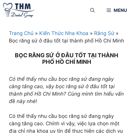
MENU
Trang Chủ
»
Kiến Thức Nha Khoa
»
Răng Sứ
»
Bọc răng sứ ở đâu tốt tại thành phố Hồ Chí Minh
BỌC RĂNG SỨ Ở ĐÂU TỐT TẠI THÀNH
PHỐ HỒ CHÍ MINH
Có thể thấy nhu cầu bọc răng sứ đang ngày
càng tăng cao, vậy bọc răng sứ ở đâu tốt tại
thành phố Hồ Chí Minh? Cùng mình tìm hiểu vấn
đề này nhé!
Có thể thấy nhu cầu bọc răng sứ đang ngày
càng tăng cao. Chính vì vậy, việc lựa chọn một
địa chỉ nha khoa uy tín để thực hiện các dịch vụ