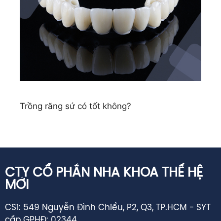
Trồng răng sứ có tốt không?
CTY CỔ PHẦN NHA KHOA THẾ HỆ
MỚI
CS1: 549 Nguyễn Đình Chiểu, P2, Q3, TP.HCM - SYT
cấp GPHĐ: 02344