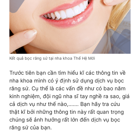
Kết quả bọc răng sứ tại nha khoa Thế Hệ Mới
Trước tiên bạn cần tìm hiểu kĩ các thông tin về
nha khoa mình có ý định sử dụng dịch vụ bọc
răng sứ. Cụ thể là các vấn đề như có bao năm
kinh nghiệm, đội ngũ nha sĩ tay nghề ra sao, giá
cả dịch vụ như thế nào,……. Bạn hãy tra cứu
thật kĩ bởi những thông tin này rất quan trọng
chúng sẽ ảnh hưởng rất lớn đến dịch vụ bọc
răng sứ của bạn.