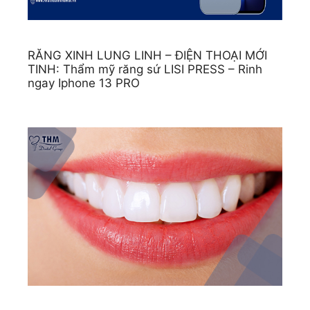
RĂNG XINH LUNG LINH – ĐIỆN THOẠI MỚI
TINH: Thẩm mỹ răng sứ LISI PRESS – Rinh
ngay Iphone 13 PRO