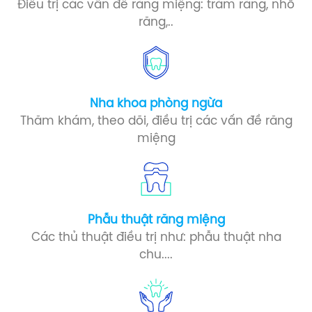
Điều trị các vấn đề răng miệng: trám răng, nhổ
răng,..
Nha khoa phòng ngừa​
Thăm khám, theo dõi, điều trị các vấn đề răng
miệng
Phẫu thuật răng miệng​
Các thủ thuật điều trị như: phẫu thuật nha
chu....