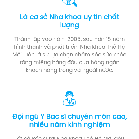
Là cơ sở Nha khoa uy tín chất
lượng
Thành lập vào năm 2005, sau hơn 15 năm
hình thành và phát triển, Nha khoa Thế Hệ
Mới luôn là sự lựa chọn chăm sóc sức khỏe
răng miệng hàng đầu của hàng ngàn
khách hàng trong và ngoài nước.
Đội ngũ Y Bác sĩ chuyên môn cao,
nhiều năm kinh nghiệm