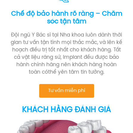
Chế độ bảo hành rõ ràng – Chăm
sóc tận tâm
Đội ngũ Y Bác sĩ tại Nha khoa luôn dành thời
gian tư vấn tận tình mọi thắc mắc, và lên kế
hoạch điều trị tốt nhất cho khách hàng. Tất
cả vật liệu răng sứ, Implant đều được bảo
hành chính hãng nên khách hàng hoàn
toàn cóthể yên tâm tin tưởng.
Tư vấn miễn phí
KHÁCH HÀNG ĐÁNH GIÁ