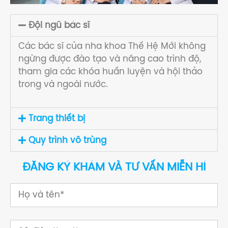
Đội ngũ bác sĩ
Các bác sĩ của nha khoa Thế Hệ Mới không
ngừng được đào tạo và nâng cao trình độ,
tham gia các khóa huấn luyện và hội thảo
trong và ngoài nước.
Trang thiết bị
Quy trình vô trùng
ĐĂNG KÝ KHÁM VÀ TƯ VẤN MIỄN HÍ