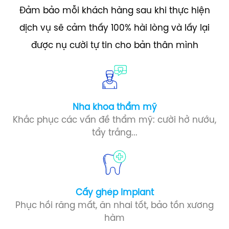
Đảm bảo mỗi khách hàng sau khi thực hiện
dịch vụ sẽ cảm thấy 100% hài lòng và lấy lại
được nụ cười tự tin cho bản thân mình
Nha khoa thẩm mỹ
Khắc phục các vấn đề thẩm mỹ: cười hở nướu,
tẩy trắng...
Cấy ghép Implant​
Phục hồi răng mất, ăn nhai tốt, bảo tồn xương
hàm