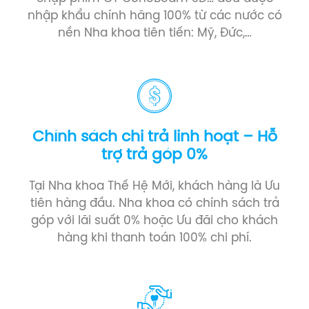
nhập khẩu chính hãng 100% từ các nước có
nền Nha khoa tiên tiến: Mỹ, Đức,…
Chính sách chi trả linh hoạt – Hỗ
trợ trả góp 0%
Tại Nha khoa Thế Hệ Mới, khách hàng là Ưu
tiên hàng đầu. Nha khoa có chính sách trả
góp với lãi suất 0% hoặc Ưu đãi cho khách
hàng khi thanh toán 100% chi phí.