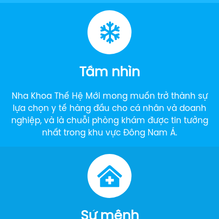
Tầm nhìn
Nha Khoa Thế Hệ Mới mong muốn trở thành sự
lựa chọn y tế hàng đầu cho cá nhân và doanh
nghiệp, và là chuỗi phòng khám được tin tưởng
nhất trong khu vực Đông Nam Á.
Sứ mệnh