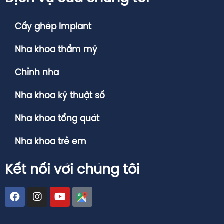
Cấy ghép Implant
Nha khoa thẩm mỹ
Chỉnh nha
Nha khoa kỹ thuật số
Nha khoa tổng quát
Nha khoa trẻ em
Kết nối với chúng tôi