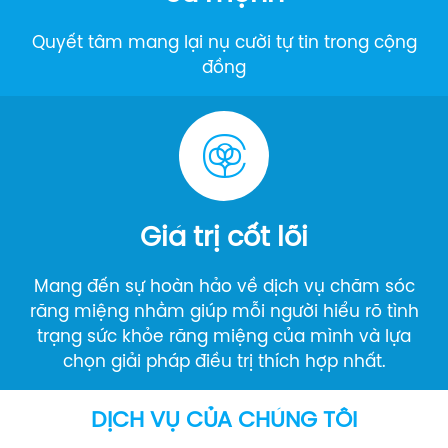
Quyết tâm mang lại nụ cười tự tin trong cộng
đồng
Giá trị cốt lõi
Mang đến sự hoàn hảo về dịch vụ chăm sóc
răng miệng nhằm giúp mỗi người hiểu rõ tình
trạng sức khỏe răng miệng của mình và lựa
chọn giải pháp điều trị thích hợp nhất.
DỊCH VỤ CỦA CHÚNG TÔI