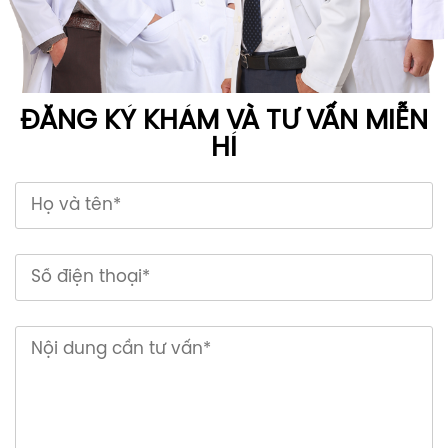
ĐĂNG KÝ KHÁM VÀ TƯ VẤN MIỄN
HÍ