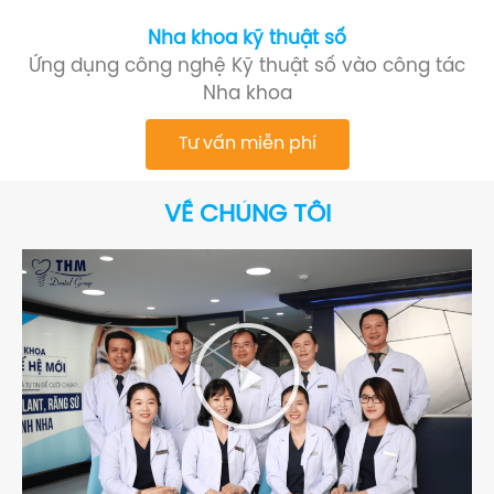
Nha khoa kỹ thuật số
Ứng dụng công nghệ Kỹ thuật số vào công tác
Nha khoa
Tư vấn miễn phí
VỀ CHÚNG TÔI