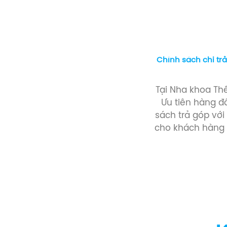
Chính sách chi trả
Tại Nha khoa Th
Ưu tiên hàng đ
sách trả góp với
cho khách hàng 