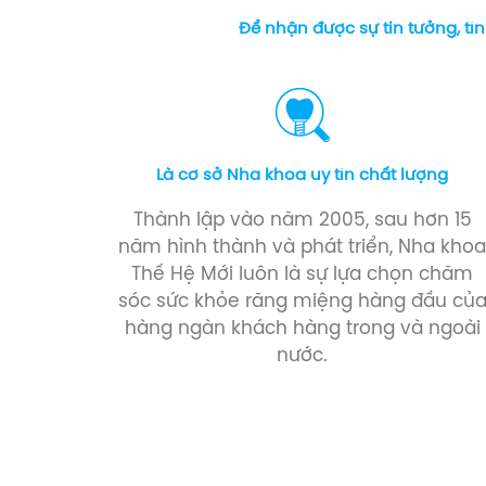
Để nhận được sự tin tưởng, tí
Là cơ sở Nha khoa uy tín chất lượng
Thành lập vào năm 2005, sau hơn 15
năm hình thành và phát triển, Nha kho
Thế Hệ Mới luôn là sự lựa chọn chăm
sóc sức khỏe răng miệng hàng đầu củ
hàng ngàn khách hàng trong và ngoài
nước.