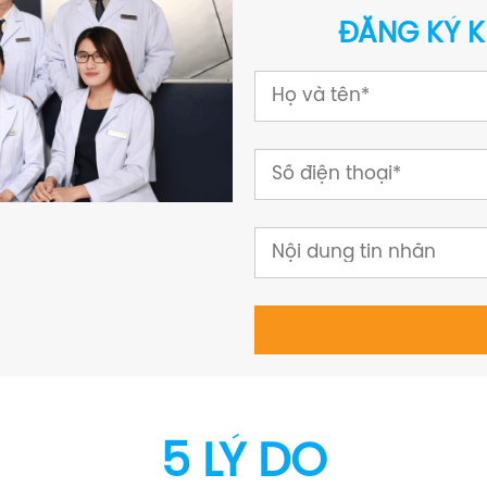
ĐĂNG KÝ K
5 LÝ DO