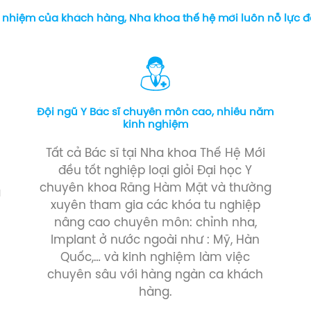
n nhiệm của khách hàng, Nha khoa thế hệ mới luôn nỗ lực 
Đội ngũ Y Bác sĩ chuyên môn cao, nhiều năm
kinh nghiệm
Tất cả Bác sĩ tại Nha khoa Thế Hệ Mới
a
đều tốt nghiệp loại giỏi Đại học Y
chuyên khoa Răng Hàm Mặt và thường
a
xuyên tham gia các khóa tu nghiệp
nâng cao chuyên môn: chỉnh nha,
Implant ở nước ngoài như : Mỹ, Hàn
Quốc,… và kinh nghiệm làm việc
chuyên sâu với hàng ngàn ca khách
hàng.