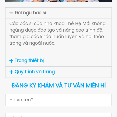
Đội ngũ bác sĩ
Các bác sĩ của nha khoa Thế Hệ Mới không
ngừng được đào tạo và nâng cao trình độ,
tham gia các khóa huấn luyện và hội thảo
trong và ngoài nước.
Trang thiết bị
Quy trình vô trùng
ĐĂNG KÝ KHÁM VÀ TƯ VẤN MIỄN HÍ