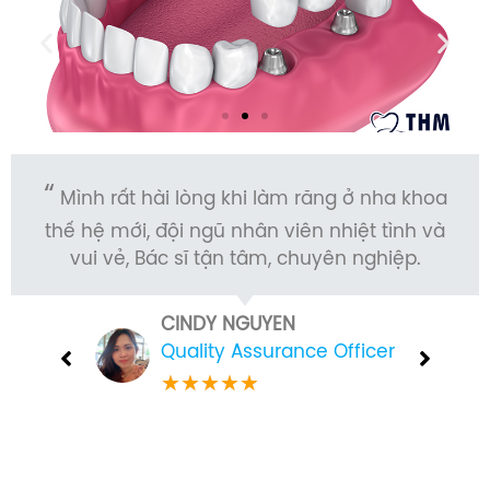
Mình rất hài lòng khi làm răng ở nha khoa
thế hệ mới, đội ngũ nhân viên nhiệt tình và
vui vẻ, Bác sĩ tận tâm, chuyên nghiệp.
CINDY NGUYEN
Quality Assurance Officer
★
★
★
★
★