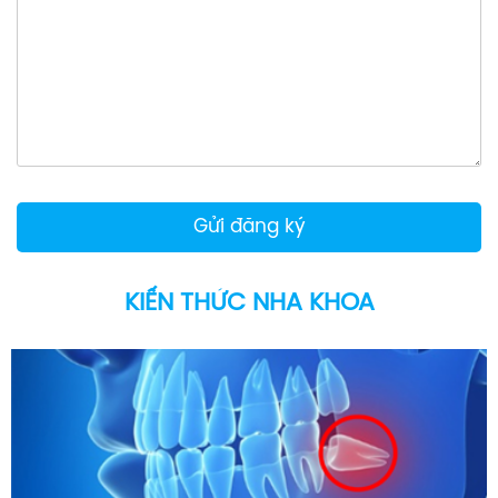
KIẾN THỨC NHA KHOA