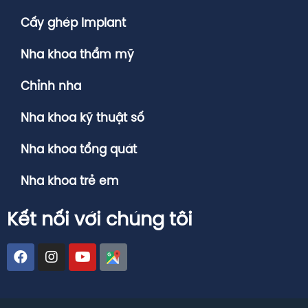
Cấy ghép Implant
Nha khoa thẩm mỹ
Chỉnh nha
Nha khoa kỹ thuật số
Nha khoa tổng quát
Nha khoa trẻ em
Kết nối với chúng tôi