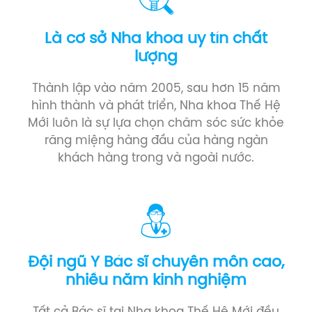
Là cơ sở Nha khoa uy tín chất
lượng
Thành lập vào năm 2005, sau hơn 15 năm
hình thành và phát triển, Nha khoa Thế Hệ
Mới luôn là sự lựa chọn chăm sóc sức khỏe
răng miệng hàng đầu của hàng ngàn
khách hàng trong và ngoài nước.
Đội ngũ Y Bác sĩ chuyên môn cao,
nhiều năm kinh nghiệm