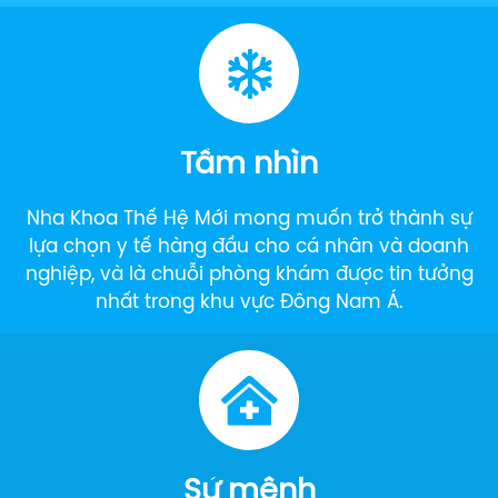
Tầm nhìn
Nha Khoa Thế Hệ Mới mong muốn trở thành sự
lựa chọn y tế hàng đầu cho cá nhân và doanh
nghiệp, và là chuỗi phòng khám được tin tưởng
nhất trong khu vực Đông Nam Á.
Sứ mệnh