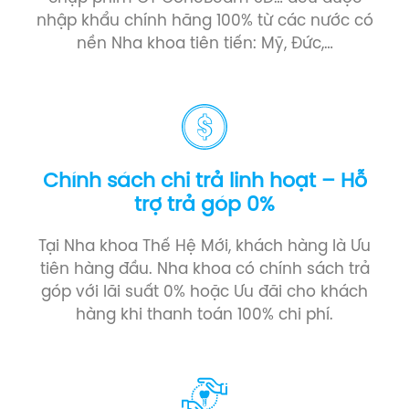
nhập khẩu chính hãng 100% từ các nước có
nền Nha khoa tiên tiến: Mỹ, Đức,…
Chính sách chi trả linh hoạt – Hỗ
trợ trả góp 0%
Tại Nha khoa Thế Hệ Mới, khách hàng là Ưu
tiên hàng đầu. Nha khoa có chính sách trả
góp với lãi suất 0% hoặc Ưu đãi cho khách
hàng khi thanh toán 100% chi phí.