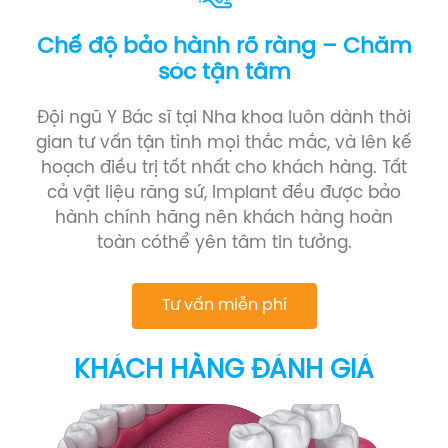
Chế độ bảo hành rõ ràng – Chăm
sóc tận tâm
Đội ngũ Y Bác sĩ tại Nha khoa luôn dành thời
gian tư vấn tận tình mọi thắc mắc, và lên kế
hoạch điều trị tốt nhất cho khách hàng. Tất
cả vật liệu răng sứ, Implant đều được bảo
hành chính hãng nên khách hàng hoàn
toàn cóthể yên tâm tin tưởng.
Tư vấn miễn phí
KHÁCH HÀNG ĐÁNH GIÁ