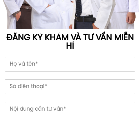
ĐĂNG KÝ KHÁM VÀ TƯ VẤN MIỄN
HÍ