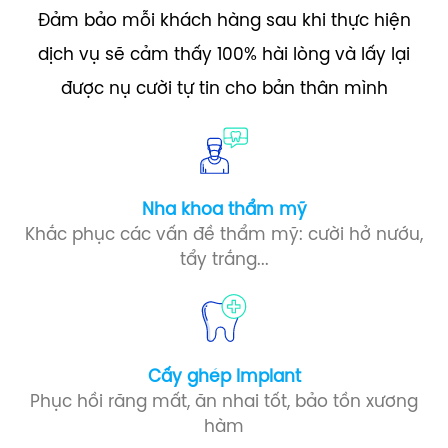
Đảm bảo mỗi khách hàng sau khi thực hiện
dịch vụ sẽ cảm thấy 100% hài lòng và lấy lại
được nụ cười tự tin cho bản thân mình
Nha khoa thẩm mỹ
Khắc phục các vấn đề thẩm mỹ: cười hở nướu,
tẩy trắng...
Cấy ghép Implant​
Phục hồi răng mất, ăn nhai tốt, bảo tồn xương
hàm