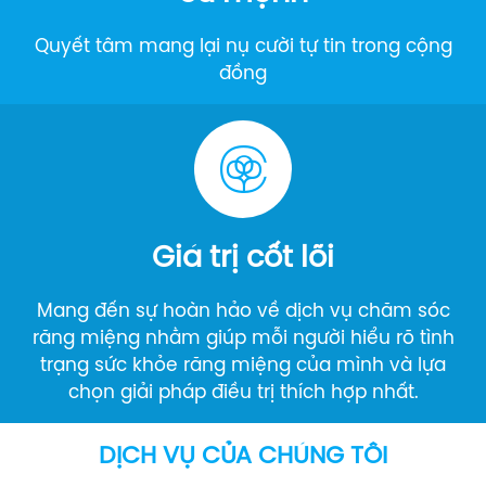
Quyết tâm mang lại nụ cười tự tin trong cộng
đồng
Giá trị cốt lõi
Mang đến sự hoàn hảo về dịch vụ chăm sóc
răng miệng nhằm giúp mỗi người hiểu rõ tình
trạng sức khỏe răng miệng của mình và lựa
chọn giải pháp điều trị thích hợp nhất.
DỊCH VỤ CỦA CHÚNG TÔI