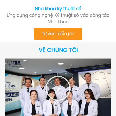
Nha khoa kỹ thuật số
Ứng dụng công nghệ Kỹ thuật số vào công tác
Nha khoa
Tư vấn miễn phí
VỀ CHÚNG TÔI