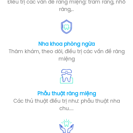
Điều trị các vấn đề răng miệng: trám răng, nhổ
răng,..
Nha khoa phòng ngừa​
Thăm khám, theo dõi, điều trị các vấn đề răng
miệng
Phẫu thuật răng miệng​
Các thủ thuật điều trị như: phẫu thuật nha
chu....