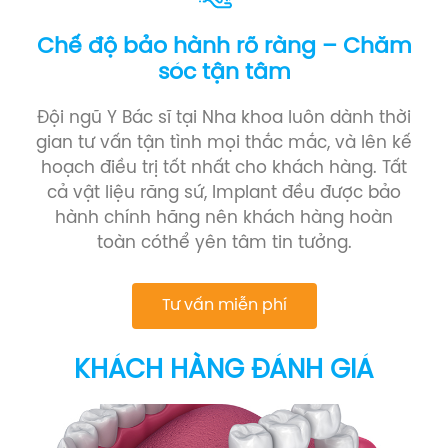
Chế độ bảo hành rõ ràng – Chăm
sóc tận tâm
Đội ngũ Y Bác sĩ tại Nha khoa luôn dành thời
gian tư vấn tận tình mọi thắc mắc, và lên kế
hoạch điều trị tốt nhất cho khách hàng. Tất
cả vật liệu răng sứ, Implant đều được bảo
hành chính hãng nên khách hàng hoàn
toàn cóthể yên tâm tin tưởng.
Tư vấn miễn phí
KHÁCH HÀNG ĐÁNH GIÁ