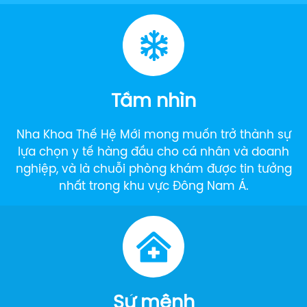
Tầm nhìn
Nha Khoa Thế Hệ Mới mong muốn trở thành sự
lựa chọn y tế hàng đầu cho cá nhân và doanh
nghiệp, và là chuỗi phòng khám được tin tưởng
nhất trong khu vực Đông Nam Á.
Sứ mệnh