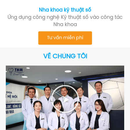
Nha khoa kỹ thuật số
Ứng dụng công nghệ Kỹ thuật số vào công tác
Nha khoa
Tư vấn miễn phí
VỀ CHÚNG TÔI