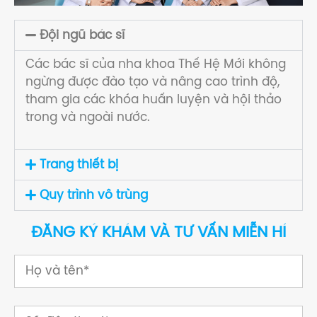
Đội ngũ bác sĩ
Các bác sĩ của nha khoa Thế Hệ Mới không
ngừng được đào tạo và nâng cao trình độ,
tham gia các khóa huấn luyện và hội thảo
trong và ngoài nước.
Trang thiết bị
Quy trình vô trùng
ĐĂNG KÝ KHÁM VÀ TƯ VẤN MIỄN HÍ