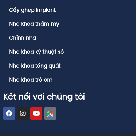
Cấy ghép Implant
Nha khoa thẩm mỹ
Chỉnh nha
Nha khoa kỹ thuật số
Nha khoa tổng quát
Nha khoa trẻ em
Kết nối với chúng tôi