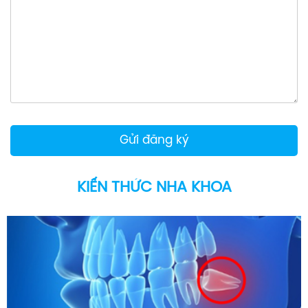
KIẾN THỨC NHA KHOA