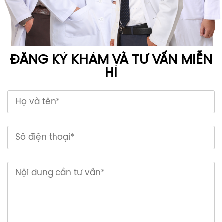
ĐĂNG KÝ KHÁM VÀ TƯ VẤN MIỄN
HÍ