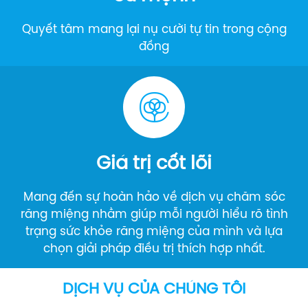
Quyết tâm mang lại nụ cười tự tin trong cộng
đồng
Giá trị cốt lõi
Mang đến sự hoàn hảo về dịch vụ chăm sóc
răng miệng nhằm giúp mỗi người hiểu rõ tình
trạng sức khỏe răng miệng của mình và lựa
chọn giải pháp điều trị thích hợp nhất.
DỊCH VỤ CỦA CHÚNG TÔI