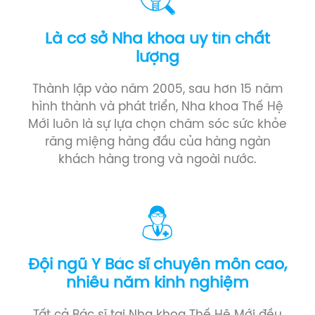
Là cơ sở Nha khoa uy tín chất
lượng
Thành lập vào năm 2005, sau hơn 15 năm
hình thành và phát triển, Nha khoa Thế Hệ
Mới luôn là sự lựa chọn chăm sóc sức khỏe
răng miệng hàng đầu của hàng ngàn
khách hàng trong và ngoài nước.
Đội ngũ Y Bác sĩ chuyên môn cao,
nhiều năm kinh nghiệm