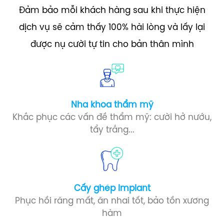
Đảm bảo mỗi khách hàng sau khi thực hiện
dịch vụ sẽ cảm thấy 100% hài lòng và lấy lại
được nụ cười tự tin cho bản thân mình
Nha khoa thẩm mỹ
Khắc phục các vấn đề thẩm mỹ: cười hở nướu,
tẩy trắng...
Cấy ghép Implant​
Phục hồi răng mất, ăn nhai tốt, bảo tồn xương
hàm