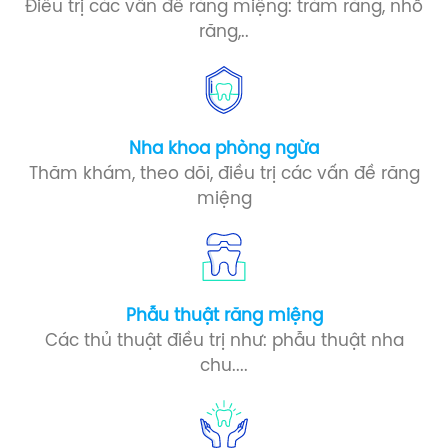
Điều trị các vấn đề răng miệng: trám răng, nhổ
răng,..
Nha khoa phòng ngừa​
Thăm khám, theo dõi, điều trị các vấn đề răng
miệng
Phẫu thuật răng miệng​
Các thủ thuật điều trị như: phẫu thuật nha
chu....