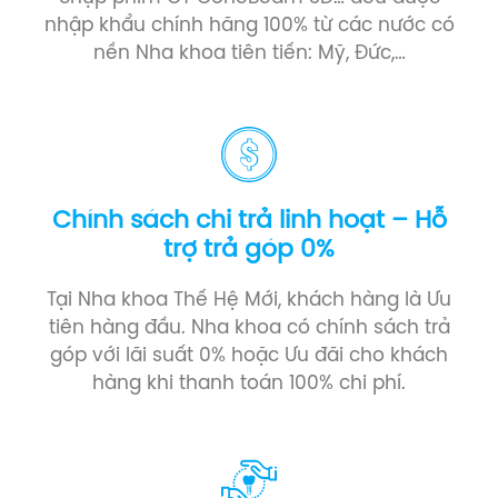
nhập khẩu chính hãng 100% từ các nước có
nền Nha khoa tiên tiến: Mỹ, Đức,…
Chính sách chi trả linh hoạt – Hỗ
trợ trả góp 0%
Tại Nha khoa Thế Hệ Mới, khách hàng là Ưu
tiên hàng đầu. Nha khoa có chính sách trả
góp với lãi suất 0% hoặc Ưu đãi cho khách
hàng khi thanh toán 100% chi phí.