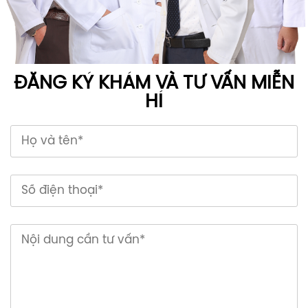
ĐĂNG KÝ KHÁM VÀ TƯ VẤN MIỄN
HÍ