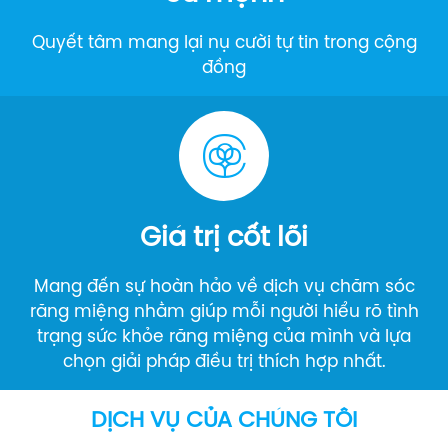
Quyết tâm mang lại nụ cười tự tin trong cộng
đồng
Giá trị cốt lõi
Mang đến sự hoàn hảo về dịch vụ chăm sóc
răng miệng nhằm giúp mỗi người hiểu rõ tình
trạng sức khỏe răng miệng của mình và lựa
chọn giải pháp điều trị thích hợp nhất.
DỊCH VỤ CỦA CHÚNG TÔI