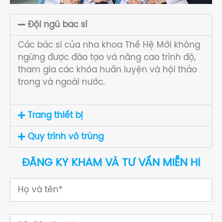
Đội ngũ bác sĩ
Các bác sĩ của nha khoa Thế Hệ Mới không
ngừng được đào tạo và nâng cao trình độ,
tham gia các khóa huấn luyện và hội thảo
trong và ngoài nước.
Trang thiết bị
Quy trình vô trùng
ĐĂNG KÝ KHÁM VÀ TƯ VẤN MIỄN HÍ