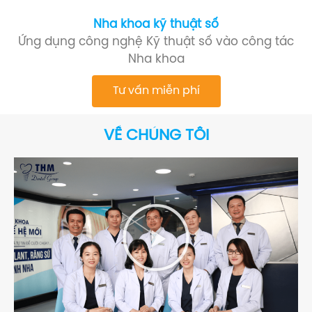
Nha khoa kỹ thuật số
Ứng dụng công nghệ Kỹ thuật số vào công tác
Nha khoa
Tư vấn miễn phí
VỀ CHÚNG TÔI