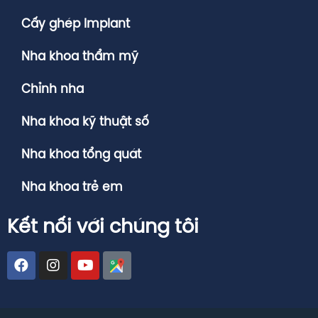
Cấy ghép Implant
Nha khoa thẩm mỹ
Chỉnh nha
Nha khoa kỹ thuật số
Nha khoa tổng quát
Nha khoa trẻ em
Kết nối với chúng tôi