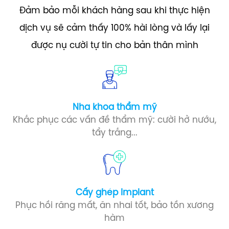
Đảm bảo mỗi khách hàng sau khi thực hiện
dịch vụ sẽ cảm thấy 100% hài lòng và lấy lại
được nụ cười tự tin cho bản thân mình
Nha khoa thẩm mỹ
Khắc phục các vấn đề thẩm mỹ: cười hở nướu,
tẩy trắng...
Cấy ghép Implant​
Phục hồi răng mất, ăn nhai tốt, bảo tồn xương
hàm