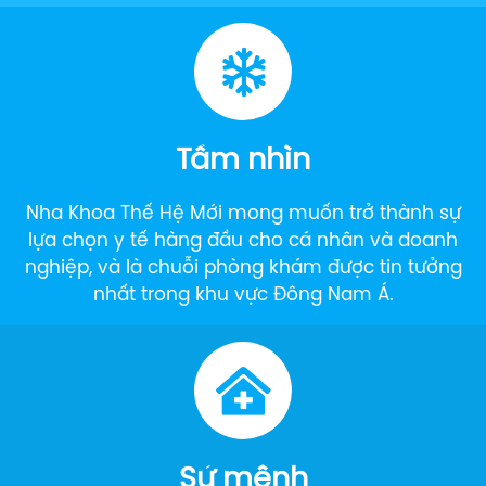
Tầm nhìn
Nha Khoa Thế Hệ Mới mong muốn trở thành sự
lựa chọn y tế hàng đầu cho cá nhân và doanh
nghiệp, và là chuỗi phòng khám được tin tưởng
nhất trong khu vực Đông Nam Á.
Sứ mệnh