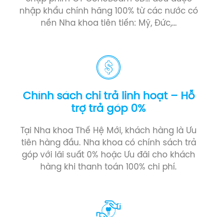
nhập khẩu chính hãng 100% từ các nước có
nền Nha khoa tiên tiến: Mỹ, Đức,…
Chính sách chi trả linh hoạt – Hỗ
trợ trả góp 0%
Tại Nha khoa Thế Hệ Mới, khách hàng là Ưu
tiên hàng đầu. Nha khoa có chính sách trả
góp với lãi suất 0% hoặc Ưu đãi cho khách
hàng khi thanh toán 100% chi phí.