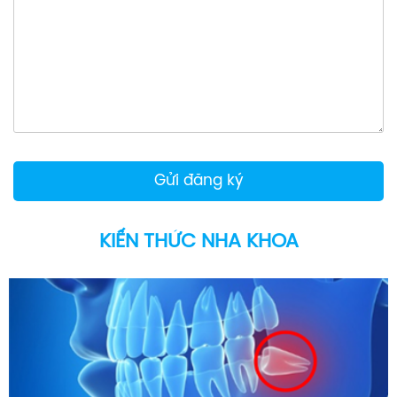
KIẾN THỨC NHA KHOA