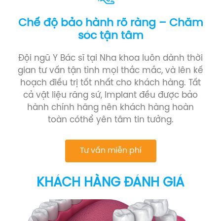
Chế độ bảo hành rõ ràng – Chăm
sóc tận tâm
Đội ngũ Y Bác sĩ tại Nha khoa luôn dành thời
gian tư vấn tận tình mọi thắc mắc, và lên kế
hoạch điều trị tốt nhất cho khách hàng. Tất
cả vật liệu răng sứ, Implant đều được bảo
hành chính hãng nên khách hàng hoàn
toàn cóthể yên tâm tin tưởng.
Tư vấn miễn phí
KHÁCH HÀNG ĐÁNH GIÁ