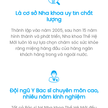
Là cơ sở Nha khoa uy tín chất
lượng
Thành lập vào năm 2005, sau hơn 15 năm
hình thành và phát triển, Nha khoa Thế Hệ
Mới luôn là sự lựa chọn chăm sóc sức khỏe
răng miệng hàng đầu của hàng ngàn
khách hàng trong và ngoài nước.
Đội ngũ Y Bác sĩ chuyên môn cao,
nhiều năm kinh nghiệm