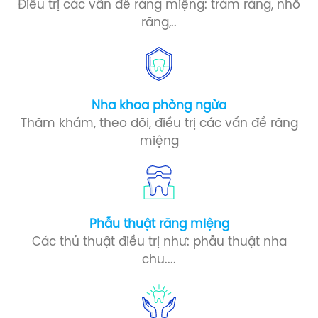
Điều trị các vấn đề răng miệng: trám răng, nhổ
răng,..
Nha khoa phòng ngừa​
Thăm khám, theo dõi, điều trị các vấn đề răng
miệng
Phẫu thuật răng miệng​
Các thủ thuật điều trị như: phẫu thuật nha
chu....