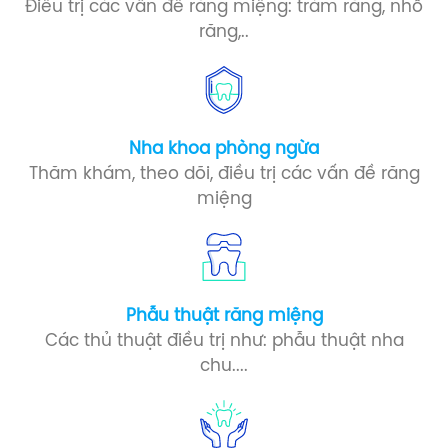
Điều trị các vấn đề răng miệng: trám răng, nhổ
răng,..
Nha khoa phòng ngừa​
Thăm khám, theo dõi, điều trị các vấn đề răng
miệng
Phẫu thuật răng miệng​
Các thủ thuật điều trị như: phẫu thuật nha
chu....