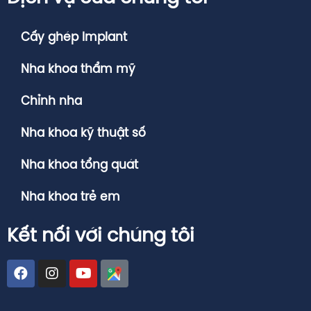
Cấy ghép Implant
Nha khoa thẩm mỹ
Chỉnh nha
Nha khoa kỹ thuật số
Nha khoa tổng quát
Nha khoa trẻ em
Kết nối với chúng tôi