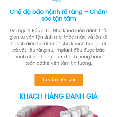
Chế độ bảo hành rõ ràng – Chăm
sóc tận tâm
Đội ngũ Y Bác sĩ tại Nha khoa luôn dành thời
gian tư vấn tận tình mọi thắc mắc, và lên kế
hoạch điều trị tốt nhất cho khách hàng. Tất
cả vật liệu răng sứ, Implant đều được bảo
hành chính hãng nên khách hàng hoàn
toàn cóthể yên tâm tin tưởng.
Tư vấn miễn phí
KHÁCH HÀNG ĐÁNH GIÁ