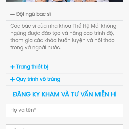
Đội ngũ bác sĩ
Các bác sĩ của nha khoa Thế Hệ Mới không
ngừng được đào tạo và nâng cao trình độ,
tham gia các khóa huấn luyện và hội thảo
trong và ngoài nước.
Trang thiết bị
Quy trình vô trùng
ĐĂNG KÝ KHÁM VÀ TƯ VẤN MIỄN HÍ