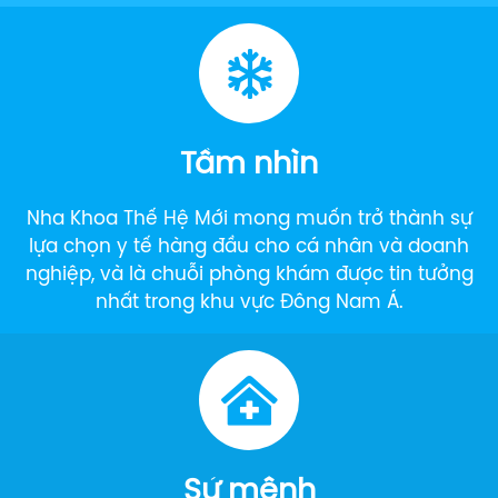
Tầm nhìn
Nha Khoa Thế Hệ Mới mong muốn trở thành sự
lựa chọn y tế hàng đầu cho cá nhân và doanh
nghiệp, và là chuỗi phòng khám được tin tưởng
nhất trong khu vực Đông Nam Á.
Sứ mệnh