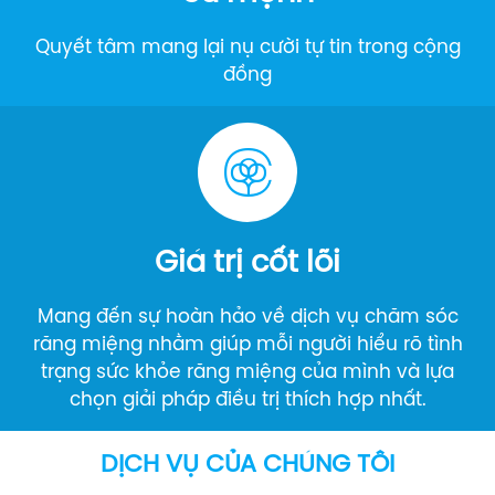
Quyết tâm mang lại nụ cười tự tin trong cộng
đồng
Giá trị cốt lõi
Mang đến sự hoàn hảo về dịch vụ chăm sóc
răng miệng nhằm giúp mỗi người hiểu rõ tình
trạng sức khỏe răng miệng của mình và lựa
chọn giải pháp điều trị thích hợp nhất.
DỊCH VỤ CỦA CHÚNG TÔI