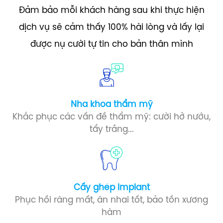
Đảm bảo mỗi khách hàng sau khi thực hiện
dịch vụ sẽ cảm thấy 100% hài lòng và lấy lại
được nụ cười tự tin cho bản thân mình
Nha khoa thẩm mỹ
Khắc phục các vấn đề thẩm mỹ: cười hở nướu,
tẩy trắng...
Cấy ghép Implant​
Phục hồi răng mất, ăn nhai tốt, bảo tồn xương
hàm