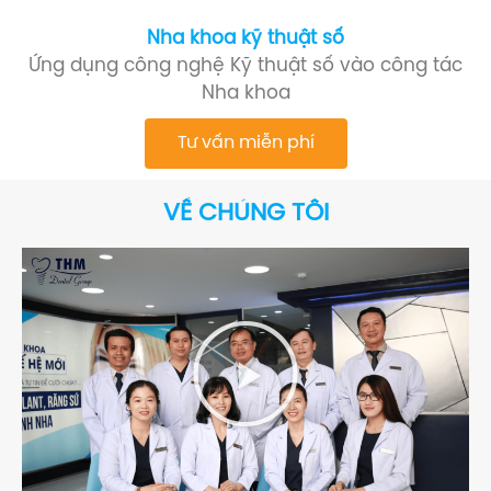
Nha khoa kỹ thuật số
Ứng dụng công nghệ Kỹ thuật số vào công tác
Nha khoa
Tư vấn miễn phí
VỀ CHÚNG TÔI