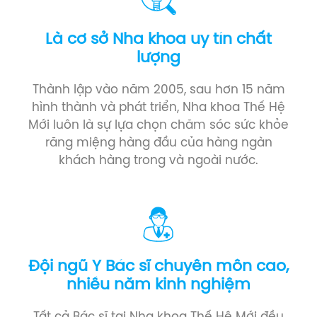
Là cơ sở Nha khoa uy tín chất
lượng
Thành lập vào năm 2005, sau hơn 15 năm
hình thành và phát triển, Nha khoa Thế Hệ
Mới luôn là sự lựa chọn chăm sóc sức khỏe
răng miệng hàng đầu của hàng ngàn
khách hàng trong và ngoài nước.
Đội ngũ Y Bác sĩ chuyên môn cao,
nhiều năm kinh nghiệm