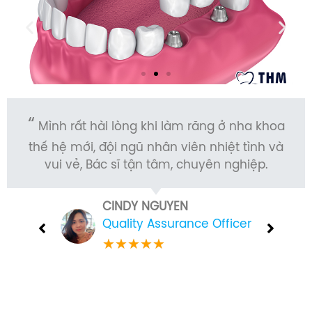
Mình rất hài lòng khi làm răng ở nha khoa
thế hệ mới, đội ngũ nhân viên nhiệt tình và
vui vẻ, Bác sĩ tận tâm, chuyên nghiệp.
CINDY NGUYEN
Quality Assurance Officer
★
★
★
★
★