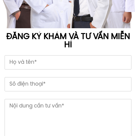
ĐĂNG KÝ KHÁM VÀ TƯ VẤN MIỄN
HÍ