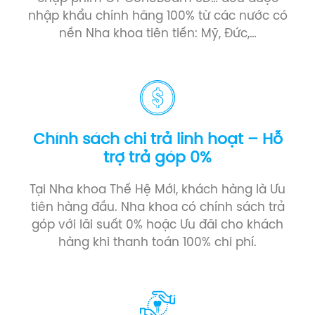
nhập khẩu chính hãng 100% từ các nước có
nền Nha khoa tiên tiến: Mỹ, Đức,…
Chính sách chi trả linh hoạt – Hỗ
trợ trả góp 0%
Tại Nha khoa Thế Hệ Mới, khách hàng là Ưu
tiên hàng đầu. Nha khoa có chính sách trả
góp với lãi suất 0% hoặc Ưu đãi cho khách
hàng khi thanh toán 100% chi phí.