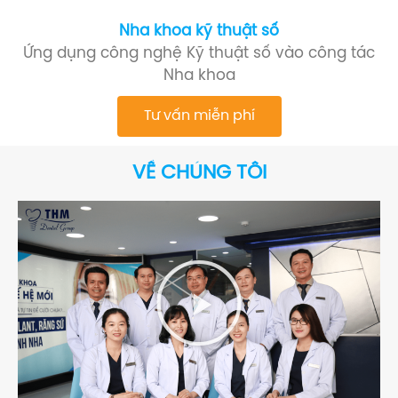
Nha khoa kỹ thuật số
Ứng dụng công nghệ Kỹ thuật số vào công tác
Nha khoa
Tư vấn miễn phí
VỀ CHÚNG TÔI