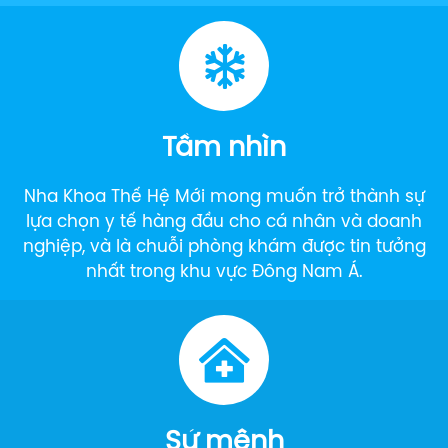
Tầm nhìn
Nha Khoa Thế Hệ Mới mong muốn trở thành sự
lựa chọn y tế hàng đầu cho cá nhân và doanh
nghiệp, và là chuỗi phòng khám được tin tưởng
nhất trong khu vực Đông Nam Á.
Sứ mệnh