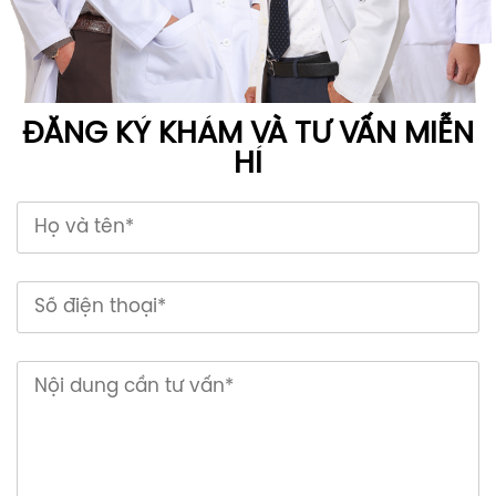
ĐĂNG KÝ KHÁM VÀ TƯ VẤN MIỄN
HÍ