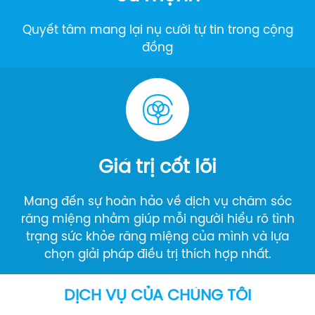
Quyết tâm mang lại nụ cười tự tin trong cộng
đồng
Giá trị cốt lõi
Mang đến sự hoàn hảo về dịch vụ chăm sóc
răng miệng nhằm giúp mỗi người hiểu rõ tình
trạng sức khỏe răng miệng của mình và lựa
chọn giải pháp điều trị thích hợp nhất.
DỊCH VỤ CỦA CHÚNG TÔI