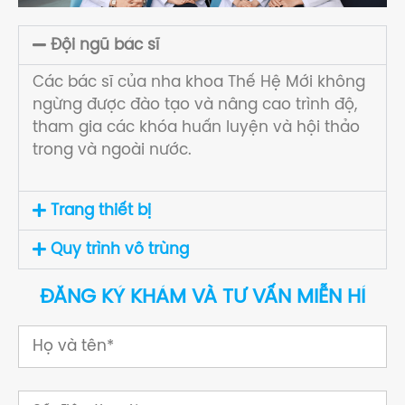
Đội ngũ bác sĩ
Các bác sĩ của nha khoa Thế Hệ Mới không
ngừng được đào tạo và nâng cao trình độ,
tham gia các khóa huấn luyện và hội thảo
trong và ngoài nước.
Trang thiết bị
Quy trình vô trùng
ĐĂNG KÝ KHÁM VÀ TƯ VẤN MIỄN HÍ