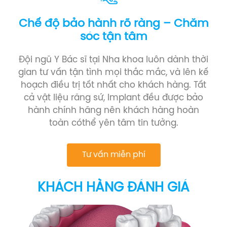
Chế độ bảo hành rõ ràng – Chăm
sóc tận tâm
Đội ngũ Y Bác sĩ tại Nha khoa luôn dành thời
gian tư vấn tận tình mọi thắc mắc, và lên kế
hoạch điều trị tốt nhất cho khách hàng. Tất
cả vật liệu răng sứ, Implant đều được bảo
hành chính hãng nên khách hàng hoàn
toàn cóthể yên tâm tin tưởng.
Tư vấn miễn phí
KHÁCH HÀNG ĐÁNH GIÁ