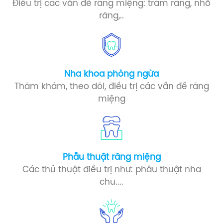
Điều trị các vấn đề răng miệng: trám răng, nhổ
răng,..
Nha khoa phòng ngừa​
Thăm khám, theo dõi, điều trị các vấn đề răng
miệng
Phẫu thuật răng miệng​
Các thủ thuật điều trị như: phẫu thuật nha
chu....