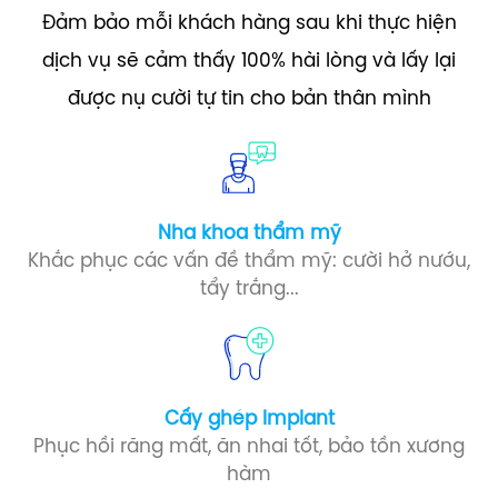
Đảm bảo mỗi khách hàng sau khi thực hiện
dịch vụ sẽ cảm thấy 100% hài lòng và lấy lại
được nụ cười tự tin cho bản thân mình
Nha khoa thẩm mỹ
Khắc phục các vấn đề thẩm mỹ: cười hở nướu,
tẩy trắng...
Cấy ghép Implant​
Phục hồi răng mất, ăn nhai tốt, bảo tồn xương
hàm