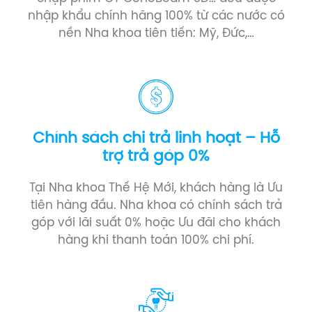
nhập khẩu chính hãng 100% từ các nước có
nền Nha khoa tiên tiến: Mỹ, Đức,…
Chính sách chi trả linh hoạt – Hỗ
trợ trả góp 0%
Tại Nha khoa Thế Hệ Mới, khách hàng là Ưu
tiên hàng đầu. Nha khoa có chính sách trả
góp với lãi suất 0% hoặc Ưu đãi cho khách
hàng khi thanh toán 100% chi phí.