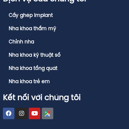
Cấy ghép Implant
Nha khoa thẩm mỹ
Chỉnh nha
Nha khoa kỹ thuật số
Nha khoa tổng quát
Nha khoa trẻ em
Kết nối với chúng tôi