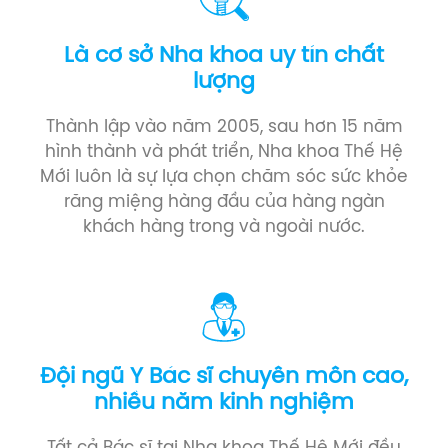
Là cơ sở Nha khoa uy tín chất
lượng
Thành lập vào năm 2005, sau hơn 15 năm
hình thành và phát triển, Nha khoa Thế Hệ
Mới luôn là sự lựa chọn chăm sóc sức khỏe
răng miệng hàng đầu của hàng ngàn
khách hàng trong và ngoài nước.
Đội ngũ Y Bác sĩ chuyên môn cao,
nhiều năm kinh nghiệm