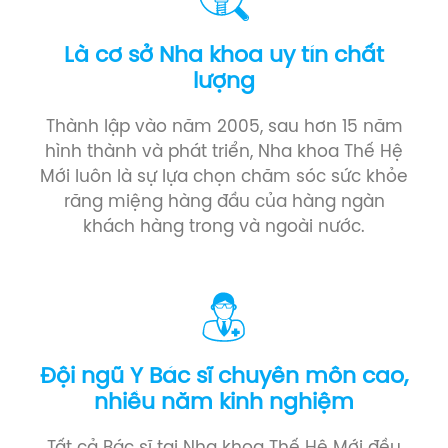
Là cơ sở Nha khoa uy tín chất
lượng
Thành lập vào năm 2005, sau hơn 15 năm
hình thành và phát triển, Nha khoa Thế Hệ
Mới luôn là sự lựa chọn chăm sóc sức khỏe
răng miệng hàng đầu của hàng ngàn
khách hàng trong và ngoài nước.
Đội ngũ Y Bác sĩ chuyên môn cao,
nhiều năm kinh nghiệm