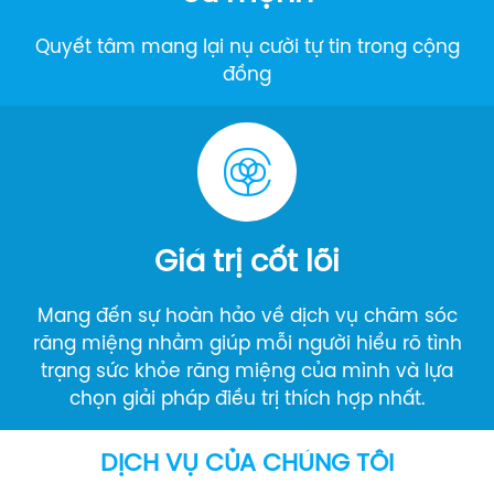
Quyết tâm mang lại nụ cười tự tin trong cộng
đồng
Giá trị cốt lõi
Mang đến sự hoàn hảo về dịch vụ chăm sóc
răng miệng nhằm giúp mỗi người hiểu rõ tình
trạng sức khỏe răng miệng của mình và lựa
chọn giải pháp điều trị thích hợp nhất.
DỊCH VỤ CỦA CHÚNG TÔI