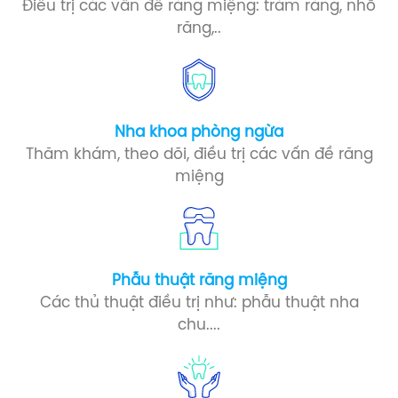
Điều trị các vấn đề răng miệng: trám răng, nhổ
răng,..
Nha khoa phòng ngừa​
Thăm khám, theo dõi, điều trị các vấn đề răng
miệng
Phẫu thuật răng miệng​
Các thủ thuật điều trị như: phẫu thuật nha
chu....