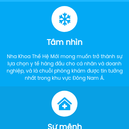
Tầm nhìn
Nha Khoa Thế Hệ Mới mong muốn trở thành sự
lựa chọn y tế hàng đầu cho cá nhân và doanh
nghiệp, và là chuỗi phòng khám được tin tưởng
nhất trong khu vực Đông Nam Á.
Sứ mệnh