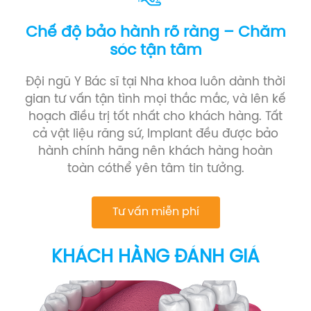
Chế độ bảo hành rõ ràng – Chăm
sóc tận tâm
Đội ngũ Y Bác sĩ tại Nha khoa luôn dành thời
gian tư vấn tận tình mọi thắc mắc, và lên kế
hoạch điều trị tốt nhất cho khách hàng. Tất
cả vật liệu răng sứ, Implant đều được bảo
hành chính hãng nên khách hàng hoàn
toàn cóthể yên tâm tin tưởng.
Tư vấn miễn phí
KHÁCH HÀNG ĐÁNH GIÁ