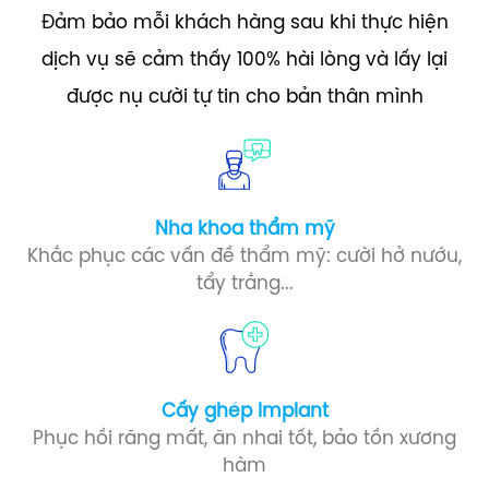
Đảm bảo mỗi khách hàng sau khi thực hiện
dịch vụ sẽ cảm thấy 100% hài lòng và lấy lại
được nụ cười tự tin cho bản thân mình
Nha khoa thẩm mỹ
Khắc phục các vấn đề thẩm mỹ: cười hở nướu,
tẩy trắng...
Cấy ghép Implant​
Phục hồi răng mất, ăn nhai tốt, bảo tồn xương
hàm