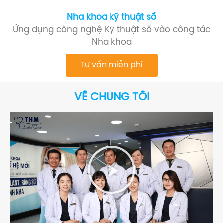
Nha khoa kỹ thuật số
Ứng dụng công nghệ Kỹ thuật số vào công tác
Nha khoa
Tư vấn miễn phí
VỀ CHÚNG TÔI