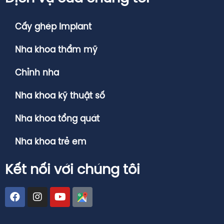
Cấy ghép Implant
Nha khoa thẩm mỹ
Chỉnh nha
Nha khoa kỹ thuật số
Nha khoa tổng quát
Nha khoa trẻ em
Kết nối với chúng tôi