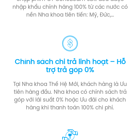
nhập khẩu chính hãng 100% từ các nước có
nền Nha khoa tiên tiến: Mỹ, Đức,…
Chính sách chi trả linh hoạt – Hỗ
trợ trả góp 0%
Tại Nha khoa Thế Hệ Mới, khách hàng là Ưu
tiên hàng đầu. Nha khoa có chính sách trả
góp với lãi suất 0% hoặc Ưu đãi cho khách
hàng khi thanh toán 100% chi phí.