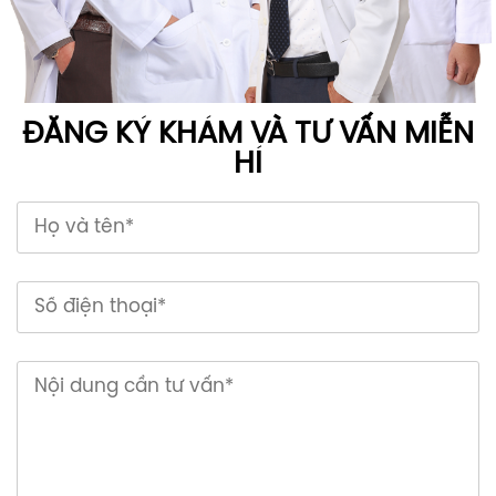
ĐĂNG KÝ KHÁM VÀ TƯ VẤN MIỄN
HÍ