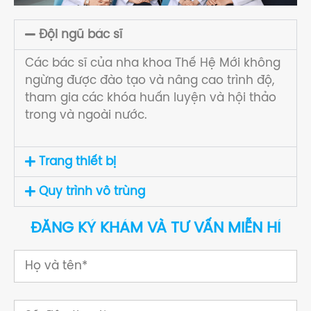
Đội ngũ bác sĩ
Các bác sĩ của nha khoa Thế Hệ Mới không
ngừng được đào tạo và nâng cao trình độ,
tham gia các khóa huấn luyện và hội thảo
trong và ngoài nước.
Trang thiết bị
Quy trình vô trùng
ĐĂNG KÝ KHÁM VÀ TƯ VẤN MIỄN HÍ