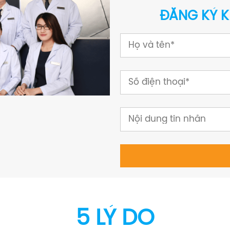
ĐĂNG KÝ K
5 LÝ DO