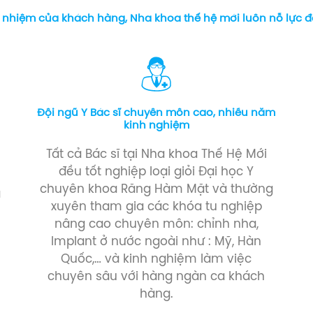
n nhiệm của khách hàng, Nha khoa thế hệ mới luôn nỗ lực 
Đội ngũ Y Bác sĩ chuyên môn cao, nhiều năm
kinh nghiệm
Tất cả Bác sĩ tại Nha khoa Thế Hệ Mới
a
đều tốt nghiệp loại giỏi Đại học Y
chuyên khoa Răng Hàm Mặt và thường
a
xuyên tham gia các khóa tu nghiệp
nâng cao chuyên môn: chỉnh nha,
Implant ở nước ngoài như : Mỹ, Hàn
Quốc,… và kinh nghiệm làm việc
chuyên sâu với hàng ngàn ca khách
hàng.