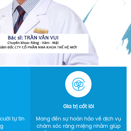
Giá trị cốt lõi
ười tự tin
Mang đến sự hoàn hảo về dịch vụ
ng
chăm sóc răng miệng nhằm giúp