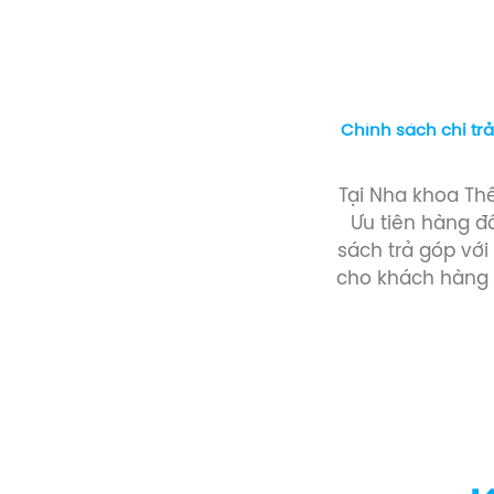
Chính sách chi trả
Tại Nha khoa Th
Ưu tiên hàng đ
sách trả góp với
cho khách hàng 