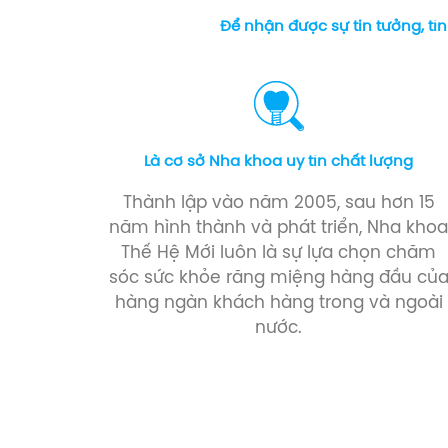
Để nhận được sự tin tưởng, tí
Là cơ sở Nha khoa uy tín chất lượng
Thành lập vào năm 2005, sau hơn 15
năm hình thành và phát triển, Nha kho
Thế Hệ Mới luôn là sự lựa chọn chăm
sóc sức khỏe răng miệng hàng đầu củ
hàng ngàn khách hàng trong và ngoài
nước.