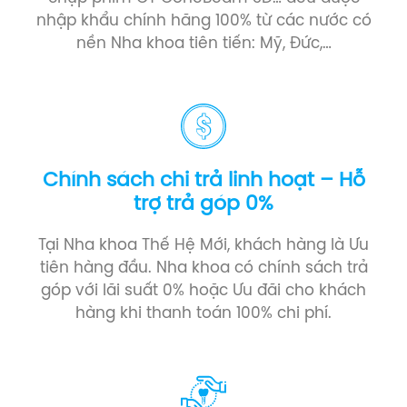
nhập khẩu chính hãng 100% từ các nước có
nền Nha khoa tiên tiến: Mỹ, Đức,…
Chính sách chi trả linh hoạt – Hỗ
trợ trả góp 0%
Tại Nha khoa Thế Hệ Mới, khách hàng là Ưu
tiên hàng đầu. Nha khoa có chính sách trả
góp với lãi suất 0% hoặc Ưu đãi cho khách
hàng khi thanh toán 100% chi phí.