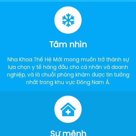
Tầm nhìn
Nha Khoa Thế Hệ Mới mong muốn trở thành sự
lựa chọn y tế hàng đầu cho cá nhân và doanh
nghiệp, và là chuỗi phòng khám được tin tưởng
nhất trong khu vực Đông Nam Á.
Sứ mệnh