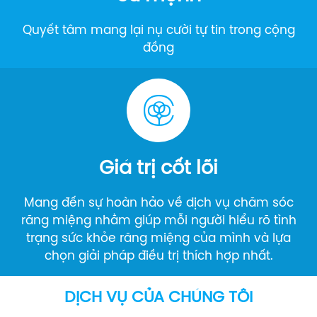
Quyết tâm mang lại nụ cười tự tin trong cộng
đồng
Giá trị cốt lõi
Mang đến sự hoàn hảo về dịch vụ chăm sóc
răng miệng nhằm giúp mỗi người hiểu rõ tình
trạng sức khỏe răng miệng của mình và lựa
chọn giải pháp điều trị thích hợp nhất.
DỊCH VỤ CỦA CHÚNG TÔI