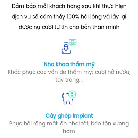
Đảm bảo mỗi khách hàng sau khi thực hiện
dịch vụ sẽ cảm thấy 100% hài lòng và lấy lại
được nụ cười tự tin cho bản thân mình
Nha khoa thẩm mỹ
Khắc phục các vấn đề thẩm mỹ: cười hở nướu,
tẩy trắng...
Cấy ghép Implant​
Phục hồi răng mất, ăn nhai tốt, bảo tồn xương
hàm