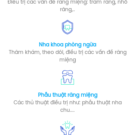
Điều trị các vấn đề răng miệng: trám răng, nhổ
răng,..
Nha khoa phòng ngừa​
Thăm khám, theo dõi, điều trị các vấn đề răng
miệng
Phẫu thuật răng miệng​
Các thủ thuật điều trị như: phẫu thuật nha
chu....