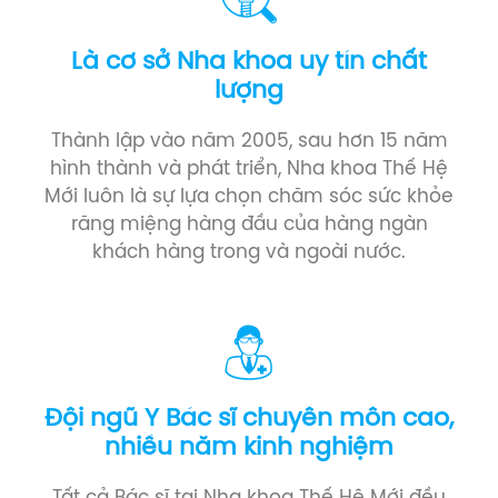
Là cơ sở Nha khoa uy tín chất
lượng
Thành lập vào năm 2005, sau hơn 15 năm
hình thành và phát triển, Nha khoa Thế Hệ
Mới luôn là sự lựa chọn chăm sóc sức khỏe
răng miệng hàng đầu của hàng ngàn
khách hàng trong và ngoài nước.
Đội ngũ Y Bác sĩ chuyên môn cao,
nhiều năm kinh nghiệm