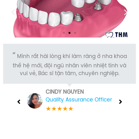
Mình rất hài lòng khi làm răng ở nha khoa
thế hệ mới, đội ngũ nhân viên nhiệt tình và
vui vẻ, Bác sĩ tận tâm, chuyên nghiệp.
CINDY NGUYEN
Quality Assurance Officer
★
★
★
★
★