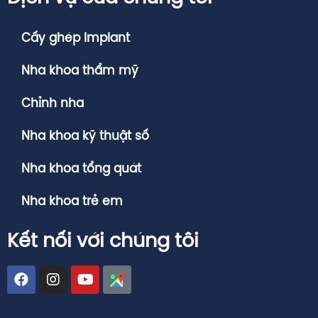
Cấy ghép Implant
Nha khoa thẩm mỹ
Chỉnh nha
Nha khoa kỹ thuật số
Nha khoa tổng quát
Nha khoa trẻ em
Kết nối với chúng tôi