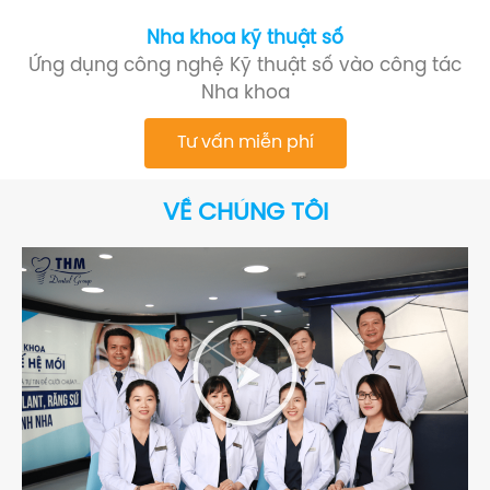
Nha khoa kỹ thuật số
Ứng dụng công nghệ Kỹ thuật số vào công tác
Nha khoa
Tư vấn miễn phí
VỀ CHÚNG TÔI