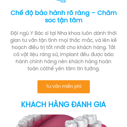
Chế độ bảo hành rõ ràng – Chăm
sóc tận tâm
Đội ngũ Y Bác sĩ tại Nha khoa luôn dành thời
gian tư vấn tận tình mọi thắc mắc, và lên kế
hoạch điều trị tốt nhất cho khách hàng. Tất
cả vật liệu răng sứ, Implant đều được bảo
hành chính hãng nên khách hàng hoàn
toàn cóthể yên tâm tin tưởng.
Tư vấn miễn phí
KHÁCH HÀNG ĐÁNH GIÁ