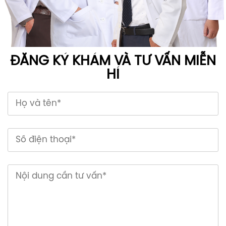
ĐĂNG KÝ KHÁM VÀ TƯ VẤN MIỄN
HÍ