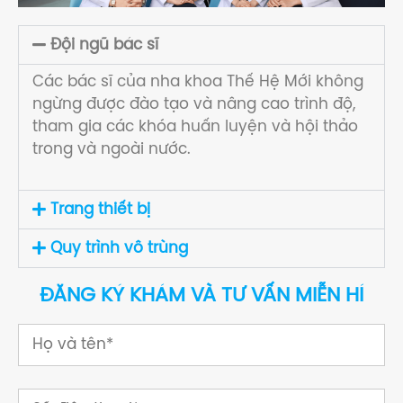
Đội ngũ bác sĩ
Các bác sĩ của nha khoa Thế Hệ Mới không
ngừng được đào tạo và nâng cao trình độ,
tham gia các khóa huấn luyện và hội thảo
trong và ngoài nước.
Trang thiết bị
Quy trình vô trùng
ĐĂNG KÝ KHÁM VÀ TƯ VẤN MIỄN HÍ