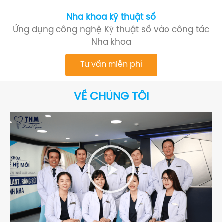
Nha khoa kỹ thuật số
Ứng dụng công nghệ Kỹ thuật số vào công tác
Nha khoa
Tư vấn miễn phí
VỀ CHÚNG TÔI