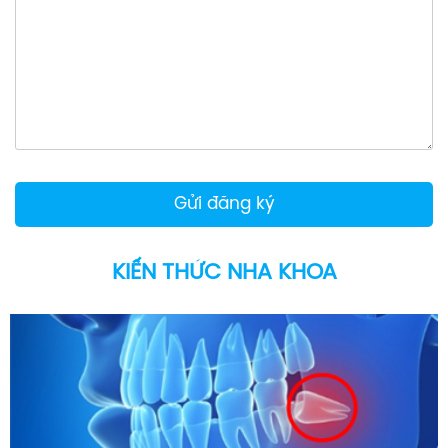
KIẾN THỨC NHA KHOA