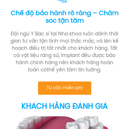
Chế độ bảo hành rõ ràng – Chăm
sóc tận tâm
Đội ngũ Y Bác sĩ tại Nha khoa luôn dành thời
gian tư vấn tận tình mọi thắc mắc, và lên kế
hoạch điều trị tốt nhất cho khách hàng. Tất
cả vật liệu răng sứ, Implant đều được bảo
hành chính hãng nên khách hàng hoàn
toàn cóthể yên tâm tin tưởng.
Tư vấn miễn phí
KHÁCH HÀNG ĐÁNH GIÁ