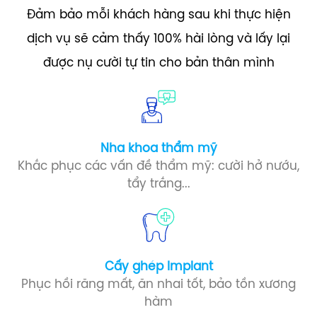
Đảm bảo mỗi khách hàng sau khi thực hiện
dịch vụ sẽ cảm thấy 100% hài lòng và lấy lại
được nụ cười tự tin cho bản thân mình
Nha khoa thẩm mỹ
Khắc phục các vấn đề thẩm mỹ: cười hở nướu,
tẩy trắng...
Cấy ghép Implant​
Phục hồi răng mất, ăn nhai tốt, bảo tồn xương
hàm