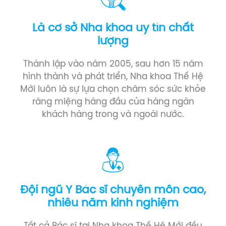
Là cơ sở Nha khoa uy tín chất
lượng
Thành lập vào năm 2005, sau hơn 15 năm
hình thành và phát triển, Nha khoa Thế Hệ
Mới luôn là sự lựa chọn chăm sóc sức khỏe
răng miệng hàng đầu của hàng ngàn
khách hàng trong và ngoài nước.
Đội ngũ Y Bác sĩ chuyên môn cao,
nhiều năm kinh nghiệm