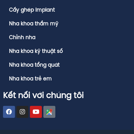
Cấy ghép Implant
Nha khoa thẩm mỹ
Chỉnh nha
Nha khoa kỹ thuật số
Nha khoa tổng quát
Nha khoa trẻ em
Kết nối với chúng tôi