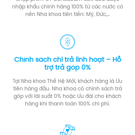
nhập khẩu chính hãng 100% từ các nước có
nền Nha khoa tiên tiến: Mỹ, Đức,…
Chính sách chi trả linh hoạt – Hỗ
trợ trả góp 0%
Tại Nha khoa Thế Hệ Mới, khách hàng là Ưu
tiên hàng đầu. Nha khoa có chính sách trả
góp với lãi suất 0% hoặc Ưu đãi cho khách
hàng khi thanh toán 100% chi phí.