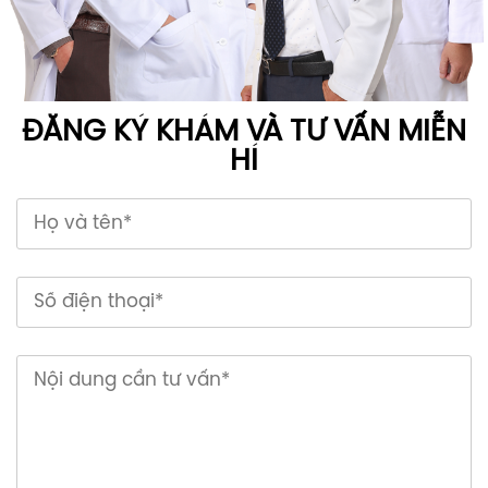
ĐĂNG KÝ KHÁM VÀ TƯ VẤN MIỄN
HÍ