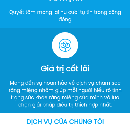
Quyết tâm mang lại nụ cười tự tin trong cộng
đồng
Giá trị cốt lõi
Mang đến sự hoàn hảo về dịch vụ chăm sóc
răng miệng nhằm giúp mỗi người hiểu rõ tình
trạng sức khỏe răng miệng của mình và lựa
chọn giải pháp điều trị thích hợp nhất.
DỊCH VỤ CỦA CHÚNG TÔI