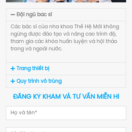
Đội ngũ bác sĩ
Các bác sĩ của nha khoa Thế Hệ Mới không
ngừng được đào tạo và nâng cao trình độ,
tham gia các khóa huấn luyện và hội thảo
trong và ngoài nước.
Trang thiết bị
Quy trình vô trùng
ĐĂNG KÝ KHÁM VÀ TƯ VẤN MIỄN HÍ