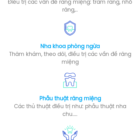
Điều trị các vấn đề răng miệng: trám răng, nhổ
răng,..
Nha khoa phòng ngừa​
Thăm khám, theo dõi, điều trị các vấn đề răng
miệng
Phẫu thuật răng miệng​
Các thủ thuật điều trị như: phẫu thuật nha
chu....