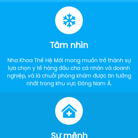
Tầm nhìn
Nha Khoa Thế Hệ Mới mong muốn trở thành sự
lựa chọn y tế hàng đầu cho cá nhân và doanh
nghiệp, và là chuỗi phòng khám được tin tưởng
nhất trong khu vực Đông Nam Á.
Sứ mệnh