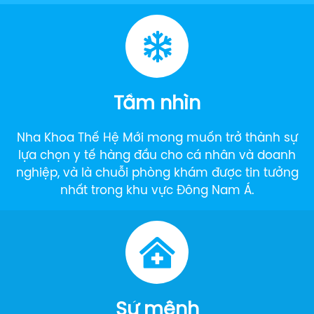
Tầm nhìn
Nha Khoa Thế Hệ Mới mong muốn trở thành sự
lựa chọn y tế hàng đầu cho cá nhân và doanh
nghiệp, và là chuỗi phòng khám được tin tưởng
nhất trong khu vực Đông Nam Á.
Sứ mệnh