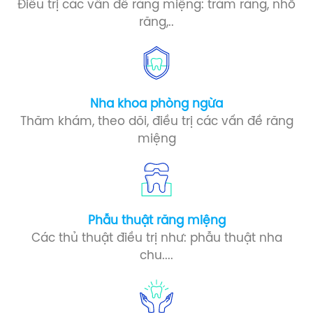
Điều trị các vấn đề răng miệng: trám răng, nhổ
răng,..
Nha khoa phòng ngừa​
Thăm khám, theo dõi, điều trị các vấn đề răng
miệng
Phẫu thuật răng miệng​
Các thủ thuật điều trị như: phẫu thuật nha
chu....