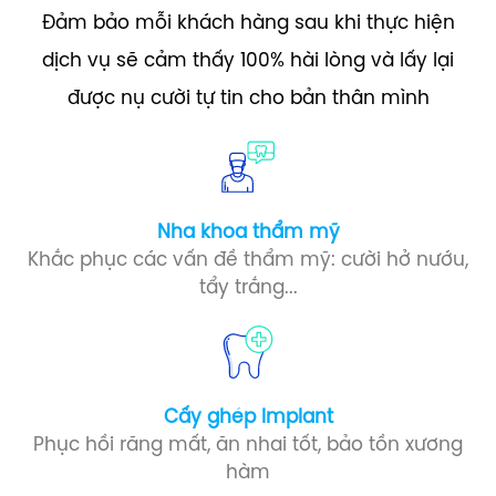
Đảm bảo mỗi khách hàng sau khi thực hiện
dịch vụ sẽ cảm thấy 100% hài lòng và lấy lại
được nụ cười tự tin cho bản thân mình
Nha khoa thẩm mỹ
Khắc phục các vấn đề thẩm mỹ: cười hở nướu,
tẩy trắng...
Cấy ghép Implant​
Phục hồi răng mất, ăn nhai tốt, bảo tồn xương
hàm