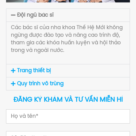
Đội ngũ bác sĩ
Các bác sĩ của nha khoa Thế Hệ Mới không
ngừng được đào tạo và nâng cao trình độ,
tham gia các khóa huấn luyện và hội thảo
trong và ngoài nước.
Trang thiết bị
Quy trình vô trùng
ĐĂNG KÝ KHÁM VÀ TƯ VẤN MIỄN HÍ