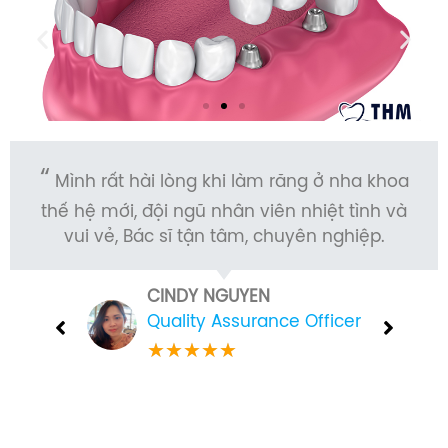
Mình rất hài lòng khi làm răng ở nha khoa
thế hệ mới, đội ngũ nhân viên nhiệt tình và
vui vẻ, Bác sĩ tận tâm, chuyên nghiệp.
CINDY NGUYEN
Quality Assurance Officer
★
★
★
★
★