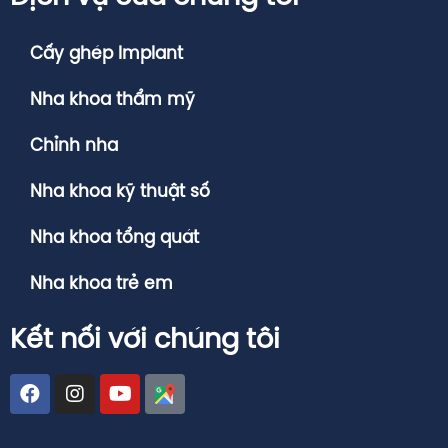
Cấy ghép Implant
Nha khoa thẩm mỹ
Chỉnh nha
Nha khoa kỹ thuật số
Nha khoa tổng quát
Nha khoa trẻ em
Kết nối với chúng tôi