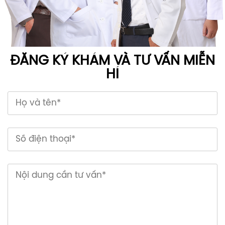
ĐĂNG KÝ KHÁM VÀ TƯ VẤN MIỄN
HÍ