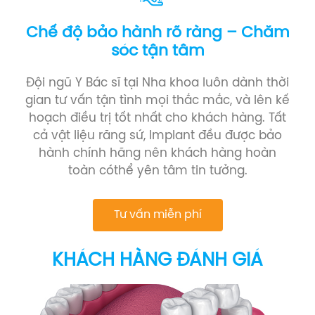
Chế độ bảo hành rõ ràng – Chăm
sóc tận tâm
Đội ngũ Y Bác sĩ tại Nha khoa luôn dành thời
gian tư vấn tận tình mọi thắc mắc, và lên kế
hoạch điều trị tốt nhất cho khách hàng. Tất
cả vật liệu răng sứ, Implant đều được bảo
hành chính hãng nên khách hàng hoàn
toàn cóthể yên tâm tin tưởng.
Tư vấn miễn phí
KHÁCH HÀNG ĐÁNH GIÁ