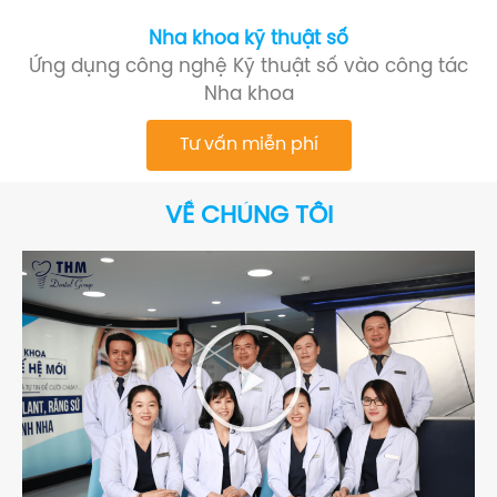
Nha khoa kỹ thuật số
Ứng dụng công nghệ Kỹ thuật số vào công tác
Nha khoa
Tư vấn miễn phí
VỀ CHÚNG TÔI