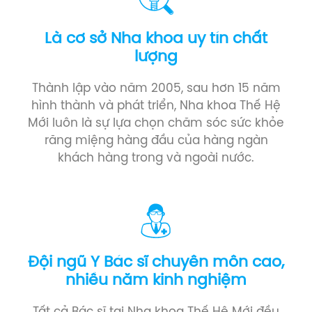
Là cơ sở Nha khoa uy tín chất
lượng
Thành lập vào năm 2005, sau hơn 15 năm
hình thành và phát triển, Nha khoa Thế Hệ
Mới luôn là sự lựa chọn chăm sóc sức khỏe
răng miệng hàng đầu của hàng ngàn
khách hàng trong và ngoài nước.
Đội ngũ Y Bác sĩ chuyên môn cao,
nhiều năm kinh nghiệm