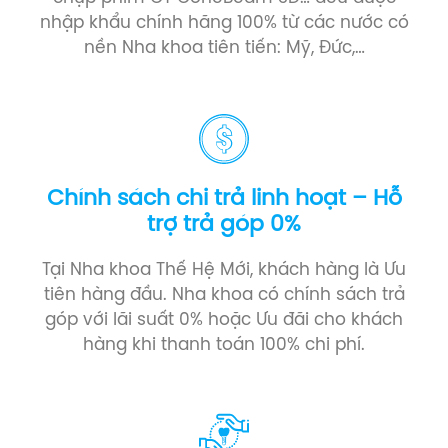
nhập khẩu chính hãng 100% từ các nước có
nền Nha khoa tiên tiến: Mỹ, Đức,…
Chính sách chi trả linh hoạt – Hỗ
trợ trả góp 0%
Tại Nha khoa Thế Hệ Mới, khách hàng là Ưu
tiên hàng đầu. Nha khoa có chính sách trả
góp với lãi suất 0% hoặc Ưu đãi cho khách
hàng khi thanh toán 100% chi phí.