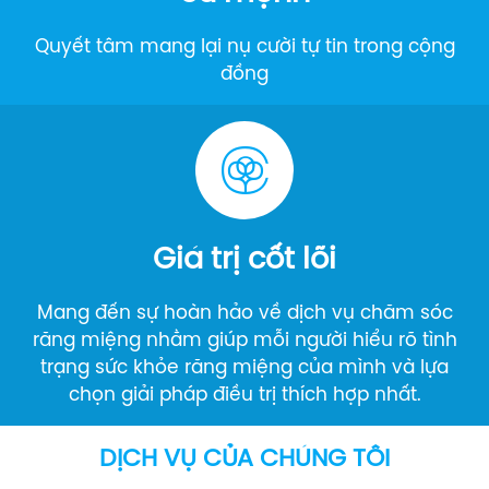
Quyết tâm mang lại nụ cười tự tin trong cộng
đồng
Giá trị cốt lõi
Mang đến sự hoàn hảo về dịch vụ chăm sóc
răng miệng nhằm giúp mỗi người hiểu rõ tình
trạng sức khỏe răng miệng của mình và lựa
chọn giải pháp điều trị thích hợp nhất.
DỊCH VỤ CỦA CHÚNG TÔI